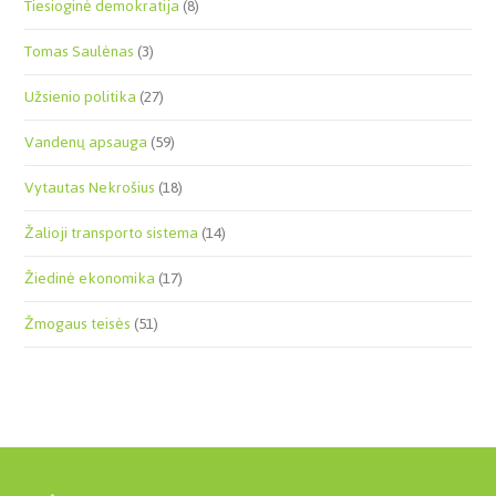
Tiesioginė demokratija
(8)
Tomas Saulėnas
(3)
Užsienio politika
(27)
Vandenų apsauga
(59)
Vytautas Nekrošius
(18)
Žalioji transporto sistema
(14)
Žiedinė ekonomika
(17)
Žmogaus teisės
(51)