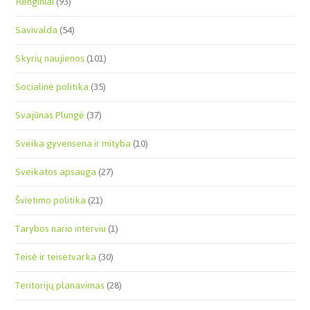
Renginiai
(93)
Savivalda
(54)
Skyrių naujienos
(101)
Socialinė politika
(35)
Svajūnas Plungė
(37)
Sveika gyvensena ir mityba
(10)
Sveikatos apsauga
(27)
Švietimo politika
(21)
Tarybos nario interviu
(1)
Teisė ir teisėtvarka
(30)
Teritorijų planavimas
(28)