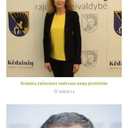
Kėdainių žaliesiems vadovaus nauja pirmininkė
2020-01-14