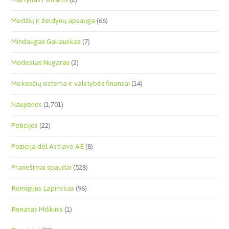
Medžių ir želdynų apsauga
(66)
Mindaugas Galiauskas
(7)
Modestas Nugaras
(2)
Mokesčių sistema ir valstybės finansai
(14)
Naujienos
(1,701)
Peticijos
(22)
Pozicija dėl Astravo AE
(8)
Pranešimai spaudai
(528)
Remigijus Lapinskas
(96)
Renatas Miškinis
(1)