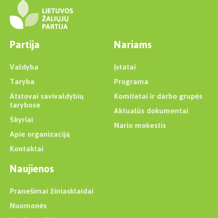
Partija
Nariams
Valdyba
Įstatai
Taryba
Programa
Atstovai savivaldybių
Komitetai ir darbo grupės
tarybose
Aktualūs dokumentai
Skyriai
Nario mokestis
Apie organizaciją
Kontaktai
Naujienos
Pranešimai žiniasklaidai
Nuomonės