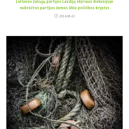
Lietuvos žaliųjų partijos Lazdijų skyriaus diskusijoje
nubrėžtos partijos žemės ūkio politikos kryptys
2014-08-22