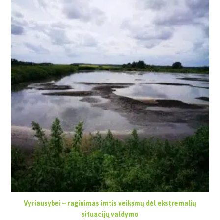
Vyriausybei – raginimas imtis veiksmų dėl ekstremalių
situacijų valdymo