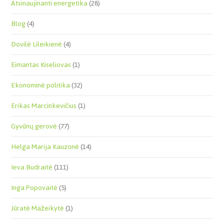
Atsinaujinanti energetika
(28)
Blog
(4)
Dovilė Lileikienė
(4)
Eimantas Kiseliovas
(1)
Ekonominė politika
(32)
Erikas Marcinkevičius
(1)
Gyvūnų gerovė
(77)
Helga Marija Kauzonė
(14)
Ieva Budraitė
(111)
Inga Popovaitė
(5)
Jūratė Mažeikytė
(1)