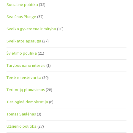
Socialinė politika
(35)
Svajūnas Plungė
(37)
Sveika gyvensena ir mityba
(10)
Sveikatos apsauga
(27)
Švietimo politika
(21)
Tarybos nario interviu
(1)
Teisė ir teisėtvarka
(30)
Teritorijų planavimas
(28)
Tiesioginė demokratija
(8)
Tomas Saulėnas
(3)
Užsienio politika
(27)