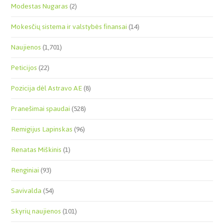
Modestas Nugaras
(2)
Mokesčių sistema ir valstybės finansai
(14)
Naujienos
(1,701)
Peticijos
(22)
Pozicija dėl Astravo AE
(8)
Pranešimai spaudai
(528)
Remigijus Lapinskas
(96)
Renatas Miškinis
(1)
Renginiai
(93)
Savivalda
(54)
Skyrių naujienos
(101)