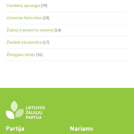
Vandenų apsauga
(59)
Vytautas Nekrošius
(18)
Žalioji transporto sistema
(14)
Žiedinė ekonomika
(17)
Žmogaus teisės
(51)
Partija
Nariams