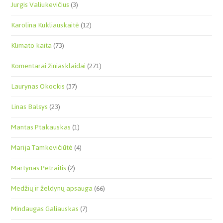
Jurgis Valiukevičius
(3)
Karolina Kukliauskaitė
(12)
Klimato kaita
(73)
Komentarai žiniasklaidai
(271)
Laurynas Okockis
(37)
Linas Balsys
(23)
Mantas Ptakauskas
(1)
Marija Tamkevičiūtė
(4)
Martynas Petraitis
(2)
Medžių ir želdynų apsauga
(66)
Mindaugas Galiauskas
(7)