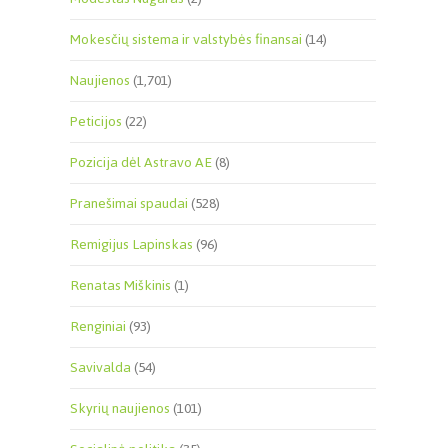
Mokesčių sistema ir valstybės finansai
(14)
Naujienos
(1,701)
Peticijos
(22)
Pozicija dėl Astravo AE
(8)
Pranešimai spaudai
(528)
Remigijus Lapinskas
(96)
Renatas Miškinis
(1)
Renginiai
(93)
Savivalda
(54)
Skyrių naujienos
(101)