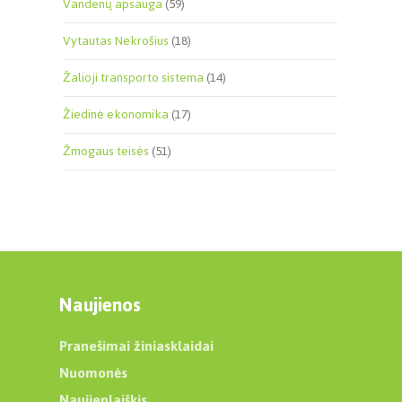
Vandenų apsauga
(59)
Vytautas Nekrošius
(18)
Žalioji transporto sistema
(14)
Žiedinė ekonomika
(17)
Žmogaus teisės
(51)
Naujienos
Pranešimai žiniasklaidai
Nuomonės
Naujienlaiškis