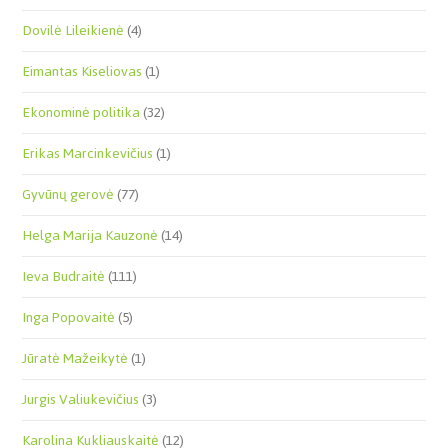
Dovilė Lileikienė
(4)
Eimantas Kiseliovas
(1)
Ekonominė politika
(32)
Erikas Marcinkevičius
(1)
Gyvūnų gerovė
(77)
Helga Marija Kauzonė
(14)
Ieva Budraitė
(111)
Inga Popovaitė
(5)
Jūratė Mažeikytė
(1)
Jurgis Valiukevičius
(3)
Karolina Kukliauskaitė
(12)