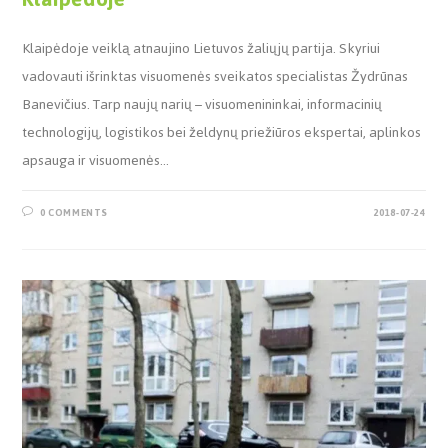
Klaipėdoje veiklą atnaujino Lietuvos žaliųjų partija. Skyriui
vadovauti išrinktas visuomenės sveikatos specialistas Žydrūnas
Banevičius. Tarp naujų narių – visuomenininkai, informacinių
technologijų, logistikos bei želdynų priežiūros ekspertai, aplinkos
apsauga ir visuomenės…
0 COMMENTS
2018-07-24