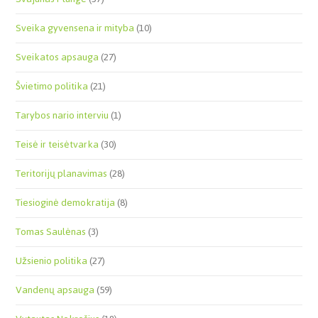
Sveika gyvensena ir mityba
(10)
Sveikatos apsauga
(27)
Švietimo politika
(21)
Tarybos nario interviu
(1)
Teisė ir teisėtvarka
(30)
Teritorijų planavimas
(28)
Tiesioginė demokratija
(8)
Tomas Saulėnas
(3)
Užsienio politika
(27)
Vandenų apsauga
(59)