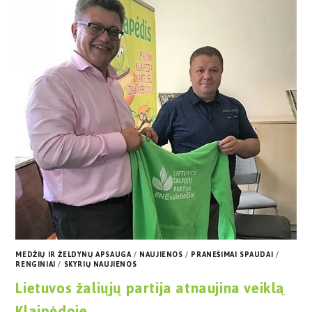
MEDŽIŲ IR ŽELDYNŲ APSAUGA
/
NAUJIENOS
/
PRANEŠIMAI SPAUDAI
/
RENGINIAI
/
SKYRIŲ NAUJIENOS
Lietuvos žaliųjų partija atnaujina veiklą
Klaipėdoje