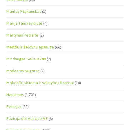
Mantas Ptakauskas
(1)
Marija Tamkevičiūtė
(4)
Martynas Petraitis
(2)
Medžių ir želdynų apsauga
(66)
Mindaugas Galiauskas
(7)
Modestas Nugaras
(2)
Mokesčių sistema ir valstybės finansai
(14)
Naujienos
(1,701)
Peticijos
(22)
Pozicija dėl Astravo AE
(8)