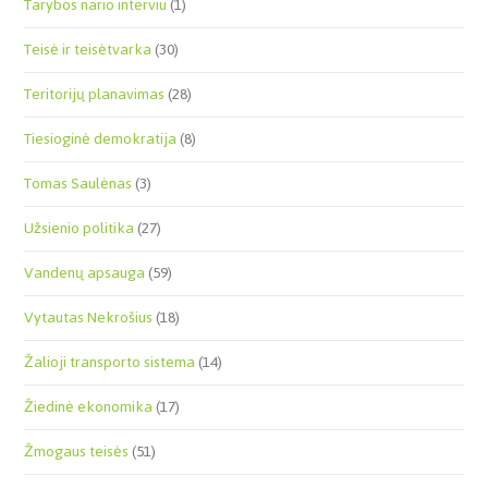
Tarybos nario interviu
(1)
Teisė ir teisėtvarka
(30)
Teritorijų planavimas
(28)
Tiesioginė demokratija
(8)
Tomas Saulėnas
(3)
Užsienio politika
(27)
Vandenų apsauga
(59)
Vytautas Nekrošius
(18)
Žalioji transporto sistema
(14)
Žiedinė ekonomika
(17)
Žmogaus teisės
(51)