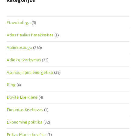
Kategorijos
#tavokolega
(3)
Adas Paulius Paražinskas
(1)
Aplinkosauga
(265)
Atliekų tvarkymas
(32)
Atsinaujinanti energetika
(28)
Blog
(4)
Dovilė Lileikienė
(4)
Eimantas Kiseliovas
(1)
Ekonominė politika
(32)
Erikas Marcinkevičius
(1)