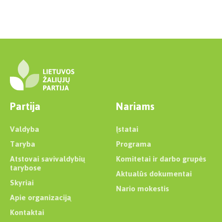
Partija
Nariams
Valdyba
Įstatai
Taryba
Programa
Atstovai savivaldybių
Komitetai ir darbo grupės
tarybose
Aktualūs dokumentai
Skyriai
Nario mokestis
Apie organizaciją
Kontaktai