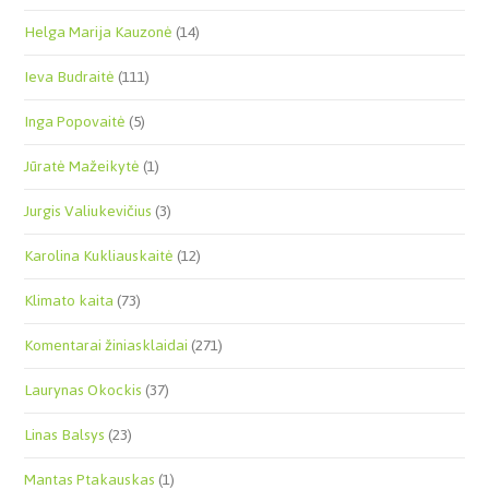
Helga Marija Kauzonė
(14)
Ieva Budraitė
(111)
Inga Popovaitė
(5)
Jūratė Mažeikytė
(1)
Jurgis Valiukevičius
(3)
Karolina Kukliauskaitė
(12)
Klimato kaita
(73)
Komentarai žiniasklaidai
(271)
Laurynas Okockis
(37)
Linas Balsys
(23)
Mantas Ptakauskas
(1)