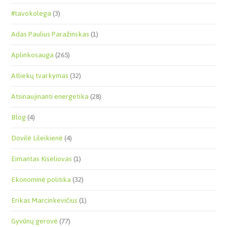
#tavokolega
(3)
Adas Paulius Paražinskas
(1)
Aplinkosauga
(265)
Atliekų tvarkymas
(32)
Atsinaujinanti energetika
(28)
Blog
(4)
Dovilė Lileikienė
(4)
Eimantas Kiseliovas
(1)
Ekonominė politika
(32)
Erikas Marcinkevičius
(1)
Gyvūnų gerovė
(77)