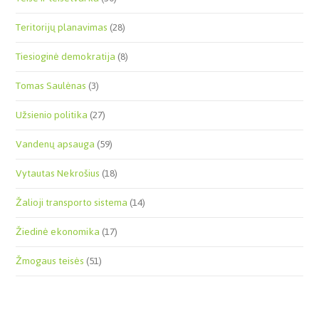
Teritorijų planavimas
(28)
Tiesioginė demokratija
(8)
Tomas Saulėnas
(3)
Užsienio politika
(27)
Vandenų apsauga
(59)
Vytautas Nekrošius
(18)
Žalioji transporto sistema
(14)
Žiedinė ekonomika
(17)
Žmogaus teisės
(51)