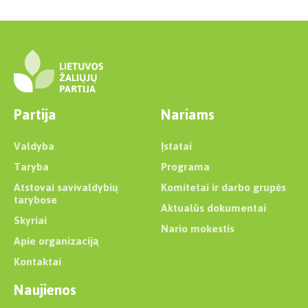
Partija
Nariams
Valdyba
Įstatai
Taryba
Programa
Atstovai savivaldybių
Komitetai ir darbo grupės
tarybose
Aktualūs dokumentai
Skyriai
Nario mokestis
Apie organizaciją
Kontaktai
Naujienos