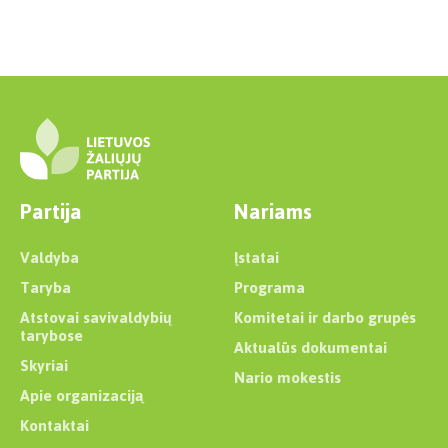
Partija
Nariams
Valdyba
Įstatai
Taryba
Programa
Atstovai savivaldybių
Komitetai ir darbo grupės
tarybose
Aktualūs dokumentai
Skyriai
Nario mokestis
Apie organizaciją
Kontaktai