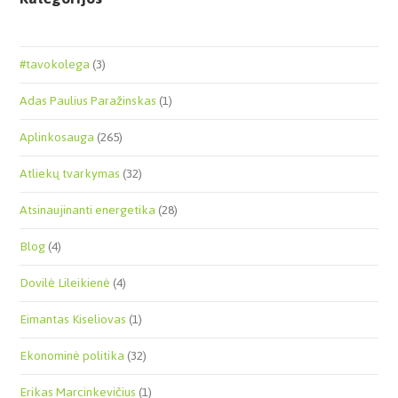
#tavokolega
(3)
Adas Paulius Paražinskas
(1)
Aplinkosauga
(265)
Atliekų tvarkymas
(32)
Atsinaujinanti energetika
(28)
Blog
(4)
Dovilė Lileikienė
(4)
Eimantas Kiseliovas
(1)
Ekonominė politika
(32)
Erikas Marcinkevičius
(1)