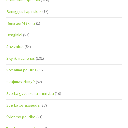
Remigijus Lapinskas
(96)
Renatas Miškinis
(1)
Renginiai
(93)
Savivalda
(54)
Skyrių naujienos
(101)
Socialinė politika
(35)
Svajūnas Plungė
(37)
Sveika gyvensena ir mityba
(10)
Sveikatos apsauga
(27)
Švietimo politika
(21)