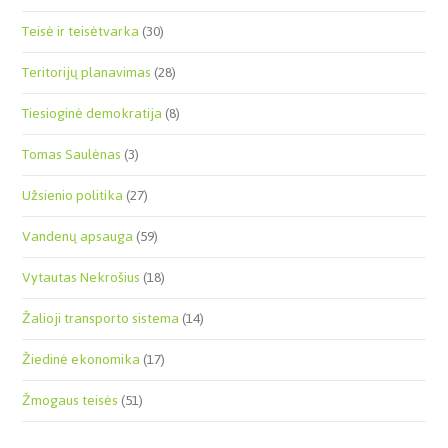
Teisė ir teisėtvarka
(30)
Teritorijų planavimas
(28)
Tiesioginė demokratija
(8)
Tomas Saulėnas
(3)
Užsienio politika
(27)
Vandenų apsauga
(59)
Vytautas Nekrošius
(18)
Žalioji transporto sistema
(14)
Žiedinė ekonomika
(17)
Žmogaus teisės
(51)