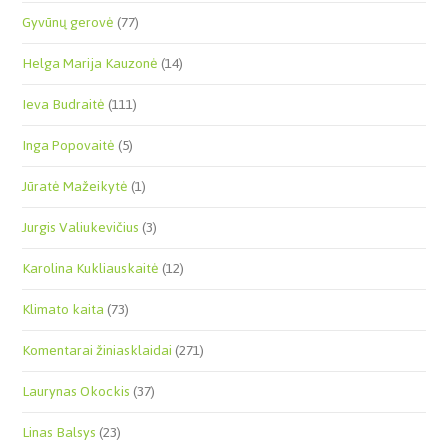
Gyvūnų gerovė
(77)
Helga Marija Kauzonė
(14)
Ieva Budraitė
(111)
Inga Popovaitė
(5)
Jūratė Mažeikytė
(1)
Jurgis Valiukevičius
(3)
Karolina Kukliauskaitė
(12)
Klimato kaita
(73)
Komentarai žiniasklaidai
(271)
Laurynas Okockis
(37)
Linas Balsys
(23)