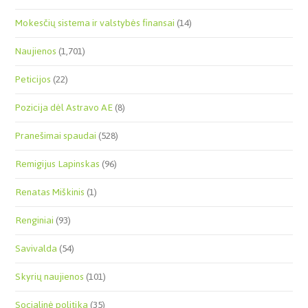
Mokesčių sistema ir valstybės finansai
(14)
Naujienos
(1,701)
Peticijos
(22)
Pozicija dėl Astravo AE
(8)
Pranešimai spaudai
(528)
Remigijus Lapinskas
(96)
Renatas Miškinis
(1)
Renginiai
(93)
Savivalda
(54)
Skyrių naujienos
(101)
Socialinė politika
(35)