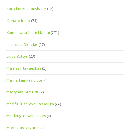
Karolina Kukliauskaitė
(12)
Klimato kaita
(73)
Komentarai žiniasklaidai
(271)
Laurynas Okockis
(37)
Linas Balsys
(23)
Mantas Ptakauskas
(1)
Marija Tamkevičiūtė
(4)
Martynas Petraitis
(2)
Medžių ir želdynų apsauga
(66)
Mindaugas Galiauskas
(7)
Modestas Nugaras
(2)