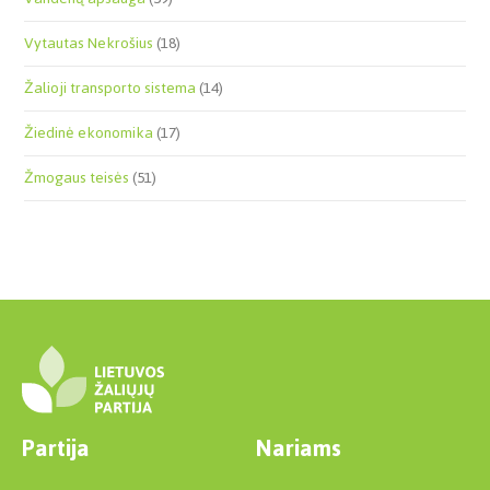
Vytautas Nekrošius
(18)
Žalioji transporto sistema
(14)
Žiedinė ekonomika
(17)
Žmogaus teisės
(51)
Partija
Nariams