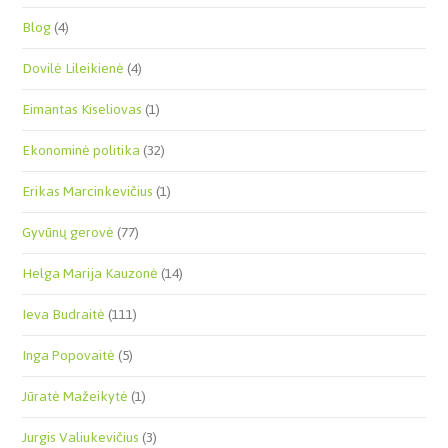
Blog
(4)
Dovilė Lileikienė
(4)
Eimantas Kiseliovas
(1)
Ekonominė politika
(32)
Erikas Marcinkevičius
(1)
Gyvūnų gerovė
(77)
Helga Marija Kauzonė
(14)
Ieva Budraitė
(111)
Inga Popovaitė
(5)
Jūratė Mažeikytė
(1)
Jurgis Valiukevičius
(3)