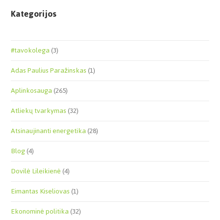
Kategorijos
#tavokolega
(3)
Adas Paulius Paražinskas
(1)
Aplinkosauga
(265)
Atliekų tvarkymas
(32)
Atsinaujinanti energetika
(28)
Blog
(4)
Dovilė Lileikienė
(4)
Eimantas Kiseliovas
(1)
Ekonominė politika
(32)