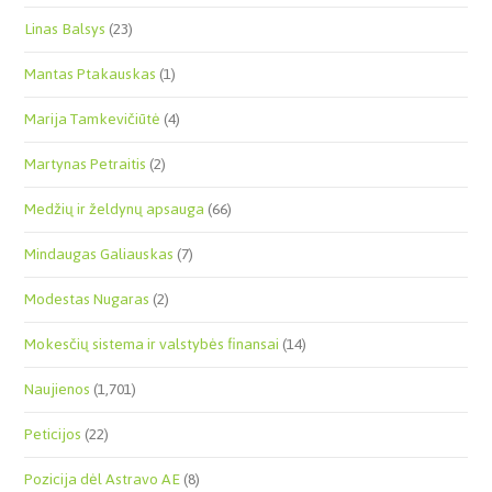
Linas Balsys
(23)
Mantas Ptakauskas
(1)
Marija Tamkevičiūtė
(4)
Martynas Petraitis
(2)
Medžių ir želdynų apsauga
(66)
Mindaugas Galiauskas
(7)
Modestas Nugaras
(2)
Mokesčių sistema ir valstybės finansai
(14)
Naujienos
(1,701)
Peticijos
(22)
Pozicija dėl Astravo AE
(8)