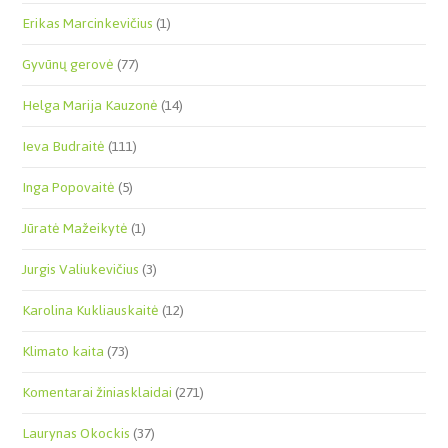
Erikas Marcinkevičius
(1)
Gyvūnų gerovė
(77)
Helga Marija Kauzonė
(14)
Ieva Budraitė
(111)
Inga Popovaitė
(5)
Jūratė Mažeikytė
(1)
Jurgis Valiukevičius
(3)
Karolina Kukliauskaitė
(12)
Klimato kaita
(73)
Komentarai žiniasklaidai
(271)
Laurynas Okockis
(37)