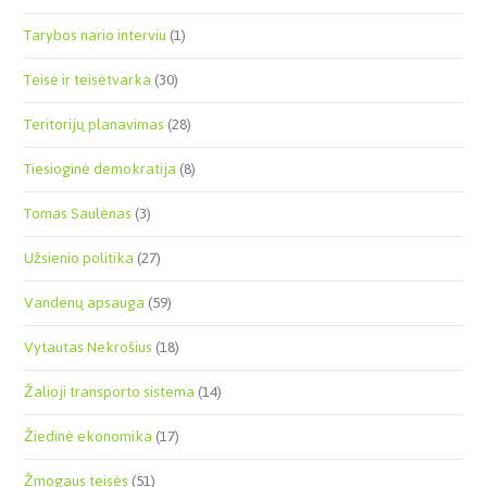
Tarybos nario interviu
(1)
Teisė ir teisėtvarka
(30)
Teritorijų planavimas
(28)
Tiesioginė demokratija
(8)
Tomas Saulėnas
(3)
Užsienio politika
(27)
Vandenų apsauga
(59)
Vytautas Nekrošius
(18)
Žalioji transporto sistema
(14)
Žiedinė ekonomika
(17)
Žmogaus teisės
(51)