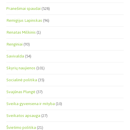
Pranešimai spaudai
(528)
Remigijus Lapinskas
(96)
Renatas Miškinis
(1)
Renginiai
(93)
Savivalda
(54)
Skyrių naujienos
(101)
Socialinė politika
(35)
Svajūnas Plungė
(37)
Sveika gyvensena ir mityba
(10)
Sveikatos apsauga
(27)
Švietimo politika
(21)