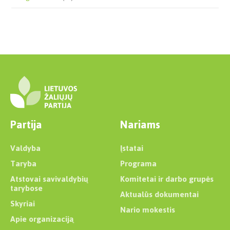
Partija
Nariams
Valdyba
Įstatai
Taryba
Programa
Atstovai savivaldybių
Komitetai ir darbo grupės
tarybose
Aktualūs dokumentai
Skyriai
Nario mokestis
Apie organizaciją