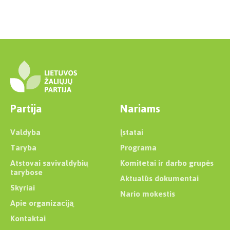
Partija
Nariams
Valdyba
Įstatai
Taryba
Programa
Atstovai savivaldybių
Komitetai ir darbo grupės
tarybose
Aktualūs dokumentai
Skyriai
Nario mokestis
Apie organizaciją
Kontaktai