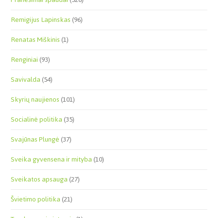
Remigijus Lapinskas
(96)
Renatas Miškinis
(1)
Renginiai
(93)
Savivalda
(54)
Skyrių naujienos
(101)
Socialinė politika
(35)
Svajūnas Plungė
(37)
Sveika gyvensena ir mityba
(10)
Sveikatos apsauga
(27)
Švietimo politika
(21)