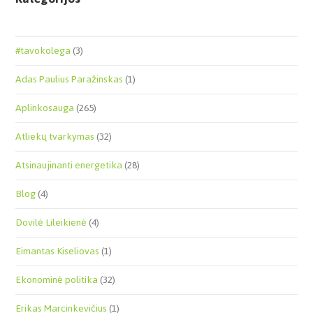
#tavokolega
(3)
Adas Paulius Paražinskas
(1)
Aplinkosauga
(265)
Atliekų tvarkymas
(32)
Atsinaujinanti energetika
(28)
Blog
(4)
Dovilė Lileikienė
(4)
Eimantas Kiseliovas
(1)
Ekonominė politika
(32)
Erikas Marcinkevičius
(1)