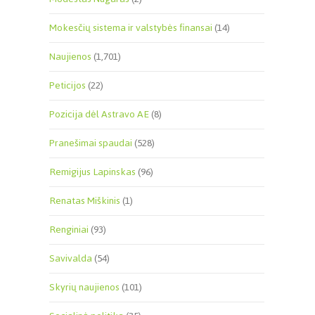
Mokesčių sistema ir valstybės finansai
(14)
Naujienos
(1,701)
Peticijos
(22)
Pozicija dėl Astravo AE
(8)
Pranešimai spaudai
(528)
Remigijus Lapinskas
(96)
Renatas Miškinis
(1)
Renginiai
(93)
Savivalda
(54)
Skyrių naujienos
(101)