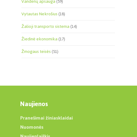
Vandenų apsauga
(59)
Vytautas Nekrošius
(18)
Žalioji transporto sistema
(14)
Žiedinė ekonomika
(17)
Žmogaus teisės
(51)
Naujienos
Pranešimai žiniasklaidai
Nuomonės
Naujienlaiškis