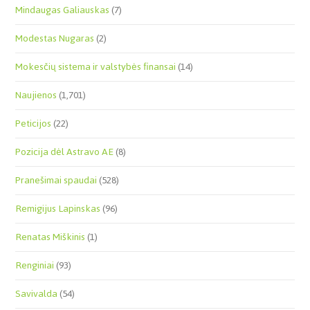
Mindaugas Galiauskas
(7)
Modestas Nugaras
(2)
Mokesčių sistema ir valstybės finansai
(14)
Naujienos
(1,701)
Peticijos
(22)
Pozicija dėl Astravo AE
(8)
Pranešimai spaudai
(528)
Remigijus Lapinskas
(96)
Renatas Miškinis
(1)
Renginiai
(93)
Savivalda
(54)