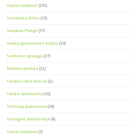
Skyrių naujienos
(101)
Socialinė politika
(35)
Svajūnas Plungė
(37)
Sveika gyvensena ir mityba
(10)
Sveikatos apsauga
(27)
Švietimo politika
(21)
Tarybos nario interviu
(1)
Teisė ir teisėtvarka
(30)
Teritorijų planavimas
(28)
Tiesioginė demokratija
(8)
Tomas Saulėnas
(3)