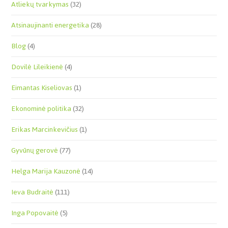
Atliekų tvarkymas
(32)
Atsinaujinanti energetika
(28)
Blog
(4)
Dovilė Lileikienė
(4)
Eimantas Kiseliovas
(1)
Ekonominė politika
(32)
Erikas Marcinkevičius
(1)
Gyvūnų gerovė
(77)
Helga Marija Kauzonė
(14)
Ieva Budraitė
(111)
Inga Popovaitė
(5)