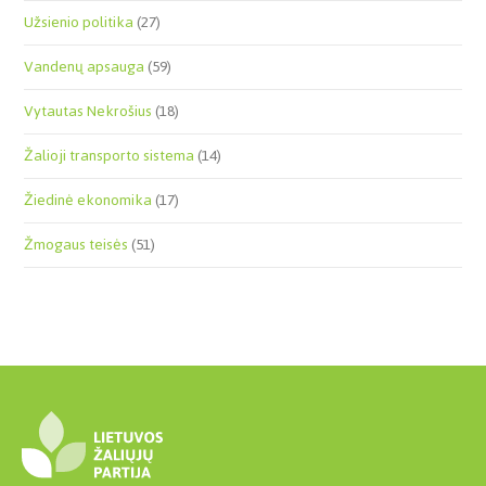
Užsienio politika
(27)
Vandenų apsauga
(59)
Vytautas Nekrošius
(18)
Žalioji transporto sistema
(14)
Žiedinė ekonomika
(17)
Žmogaus teisės
(51)