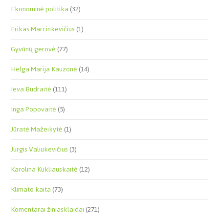
Ekonominė politika
(32)
Erikas Marcinkevičius
(1)
Gyvūnų gerovė
(77)
Helga Marija Kauzonė
(14)
Ieva Budraitė
(111)
Inga Popovaitė
(5)
Jūratė Mažeikytė
(1)
Jurgis Valiukevičius
(3)
Karolina Kukliauskaitė
(12)
Klimato kaita
(73)
Komentarai žiniasklaidai
(271)