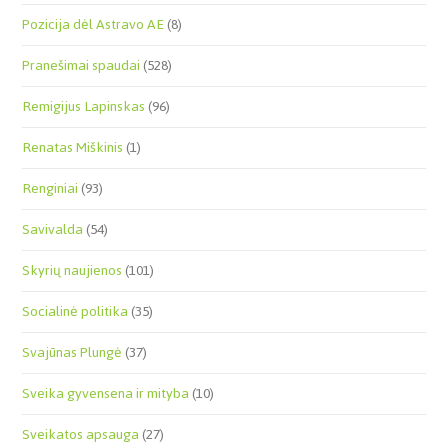
Pozicija dėl Astravo AE
(8)
Pranešimai spaudai
(528)
Remigijus Lapinskas
(96)
Renatas Miškinis
(1)
Renginiai
(93)
Savivalda
(54)
Skyrių naujienos
(101)
Socialinė politika
(35)
Svajūnas Plungė
(37)
Sveika gyvensena ir mityba
(10)
Sveikatos apsauga
(27)