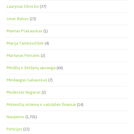
Laurynas Okockis
(37)
Linas Balsys
(23)
Mantas Ptakauskas
(1)
Marija Tamkevičiūtė
(4)
Martynas Petraitis
(2)
Medžių ir želdynų apsauga
(66)
Mindaugas Galiauskas
(7)
Modestas Nugaras
(2)
Mokesčių sistema ir valstybės finansai
(14)
Naujienos
(1,701)
Peticijos
(22)