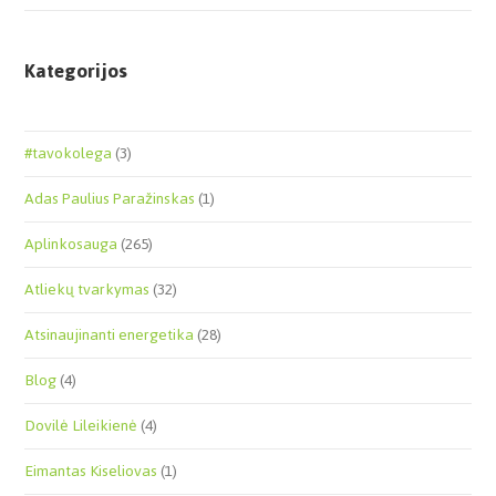
Kategorijos
#tavokolega
(3)
Adas Paulius Paražinskas
(1)
Aplinkosauga
(265)
Atliekų tvarkymas
(32)
Atsinaujinanti energetika
(28)
Blog
(4)
Dovilė Lileikienė
(4)
Eimantas Kiseliovas
(1)