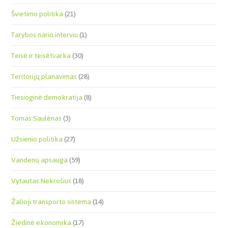
Švietimo politika
(21)
Tarybos nario interviu
(1)
Teisė ir teisėtvarka
(30)
Teritorijų planavimas
(28)
Tiesioginė demokratija
(8)
Tomas Saulėnas
(3)
Užsienio politika
(27)
Vandenų apsauga
(59)
Vytautas Nekrošius
(18)
Žalioji transporto sistema
(14)
Žiedinė ekonomika
(17)