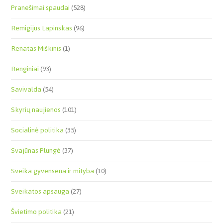
Pranešimai spaudai
(528)
Remigijus Lapinskas
(96)
Renatas Miškinis
(1)
Renginiai
(93)
Savivalda
(54)
Skyrių naujienos
(101)
Socialinė politika
(35)
Svajūnas Plungė
(37)
Sveika gyvensena ir mityba
(10)
Sveikatos apsauga
(27)
Švietimo politika
(21)