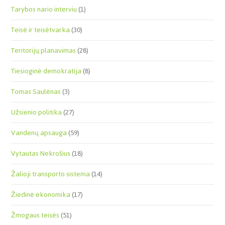
Tarybos nario interviu
(1)
Teisė ir teisėtvarka
(30)
Teritorijų planavimas
(28)
Tiesioginė demokratija
(8)
Tomas Saulėnas
(3)
Užsienio politika
(27)
Vandenų apsauga
(59)
Vytautas Nekrošius
(18)
Žalioji transporto sistema
(14)
Žiedinė ekonomika
(17)
Žmogaus teisės
(51)