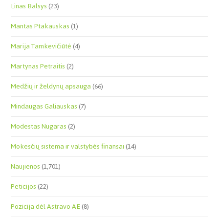
Linas Balsys
(23)
Mantas Ptakauskas
(1)
Marija Tamkevičiūtė
(4)
Martynas Petraitis
(2)
Medžių ir želdynų apsauga
(66)
Mindaugas Galiauskas
(7)
Modestas Nugaras
(2)
Mokesčių sistema ir valstybės finansai
(14)
Naujienos
(1,701)
Peticijos
(22)
Pozicija dėl Astravo AE
(8)