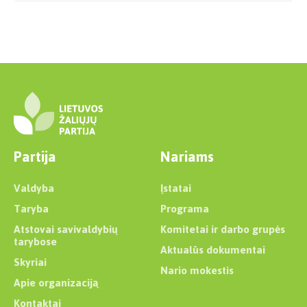
Partija
Nariams
Valdyba
Įstatai
Taryba
Programa
Atstovai savivaldybių
Komitetai ir darbo grupės
tarybose
Aktualūs dokumentai
Skyriai
Nario mokestis
Apie organizaciją
Kontaktai