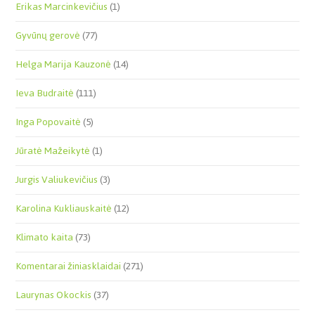
Erikas Marcinkevičius
(1)
Gyvūnų gerovė
(77)
Helga Marija Kauzonė
(14)
Ieva Budraitė
(111)
Inga Popovaitė
(5)
Jūratė Mažeikytė
(1)
Jurgis Valiukevičius
(3)
Karolina Kukliauskaitė
(12)
Klimato kaita
(73)
Komentarai žiniasklaidai
(271)
Laurynas Okockis
(37)