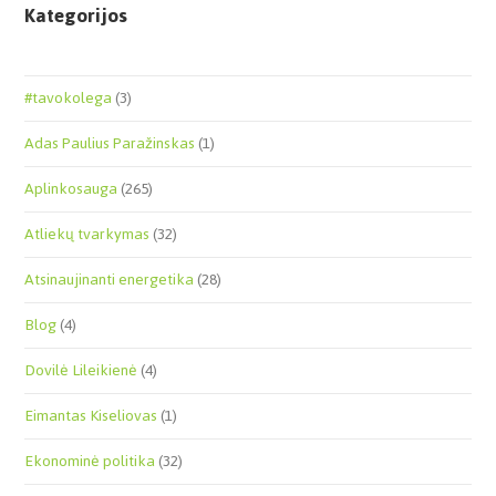
Kategorijos
#tavokolega
(3)
Adas Paulius Paražinskas
(1)
Aplinkosauga
(265)
Atliekų tvarkymas
(32)
Atsinaujinanti energetika
(28)
Blog
(4)
Dovilė Lileikienė
(4)
Eimantas Kiseliovas
(1)
Ekonominė politika
(32)