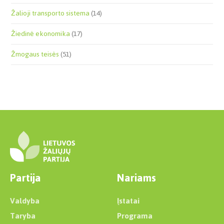
Žalioji transporto sistema
(14)
Žiedinė ekonomika
(17)
Žmogaus teisės
(51)
Partija
Nariams
Valdyba
Įstatai
Taryba
Programa