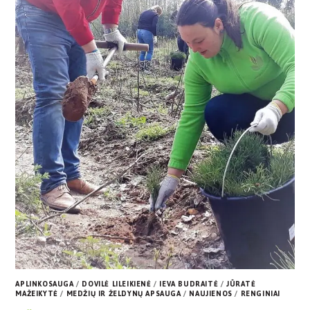
APLINKOSAUGA
/
DOVILĖ LILEIKIENĖ
/
IEVA BUDRAITĖ
/
JŪRATĖ
MAŽEIKYTĖ
/
MEDŽIŲ IR ŽELDYNŲ APSAUGA
/
NAUJIENOS
/
RENGINIAI