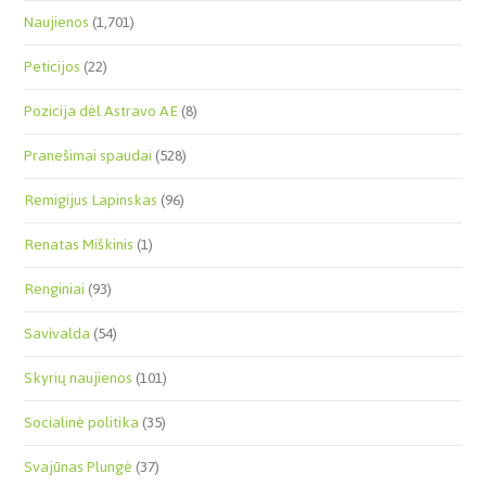
Naujienos
(1,701)
Peticijos
(22)
Pozicija dėl Astravo AE
(8)
Pranešimai spaudai
(528)
Remigijus Lapinskas
(96)
Renatas Miškinis
(1)
Renginiai
(93)
Savivalda
(54)
Skyrių naujienos
(101)
Socialinė politika
(35)
Svajūnas Plungė
(37)