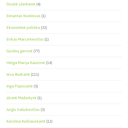
Dovilė Lileikienė
(4)
Eimantas Kiseliovas
(1)
Ekonominė politika
(32)
Erikas Marcinkevičius
(1)
Gyvūnų gerovė
(77)
Helga Marija Kauzonė
(14)
Ieva Budraitė
(111)
Inga Popovaitė
(5)
Jūratė Mažeikytė
(1)
Jurgis Valiukevičius
(3)
Karolina Kukliauskaitė
(12)