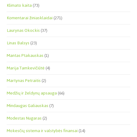
Klimato kaita
(73)
Komentarai žiniasklaidai
(271)
Laurynas Okockis
(37)
Linas Balsys
(23)
Mantas Ptakauskas
(1)
Marija Tamkevičiūtė
(4)
Martynas Petraitis
(2)
Medžių ir želdynų apsauga
(66)
Mindaugas Galiauskas
(7)
Modestas Nugaras
(2)
Mokesčių sistema ir valstybės finansai
(14)