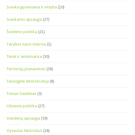
Sveika gyvensena ir mityba
(10)
Sveikatos apsauga
(27)
Švietimo politika
(21)
Tarybos nario interviu
(1)
Teisė ir teisėtvarka
(30)
Teritorijų planavimas
(28)
Tiesioginė demokratija
(8)
Tomas Saulėnas
(3)
Užsienio politika
(27)
Vandenų apsauga
(59)
Vytautas Nekrošius
(18)