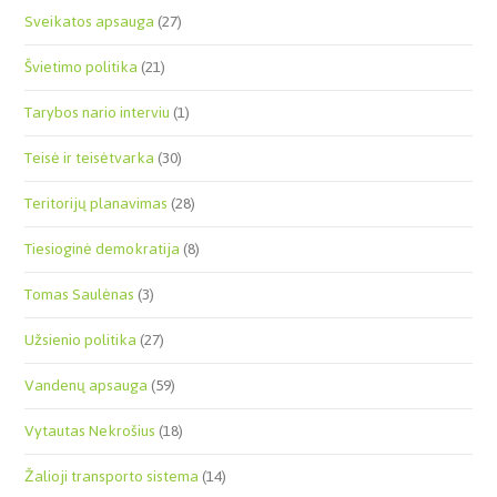
Sveikatos apsauga
(27)
Švietimo politika
(21)
Tarybos nario interviu
(1)
Teisė ir teisėtvarka
(30)
Teritorijų planavimas
(28)
Tiesioginė demokratija
(8)
Tomas Saulėnas
(3)
Užsienio politika
(27)
Vandenų apsauga
(59)
Vytautas Nekrošius
(18)
Žalioji transporto sistema
(14)