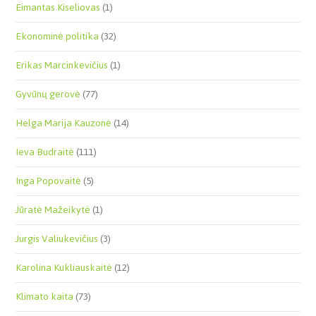
Eimantas Kiseliovas
(1)
Ekonominė politika
(32)
Erikas Marcinkevičius
(1)
Gyvūnų gerovė
(77)
Helga Marija Kauzonė
(14)
Ieva Budraitė
(111)
Inga Popovaitė
(5)
Jūratė Mažeikytė
(1)
Jurgis Valiukevičius
(3)
Karolina Kukliauskaitė
(12)
Klimato kaita
(73)