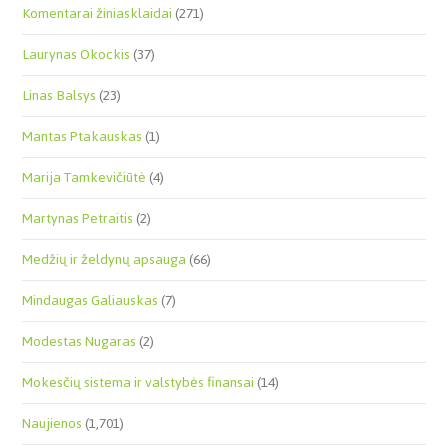
Komentarai žiniasklaidai
(271)
Laurynas Okockis
(37)
Linas Balsys
(23)
Mantas Ptakauskas
(1)
Marija Tamkevičiūtė
(4)
Martynas Petraitis
(2)
Medžių ir želdynų apsauga
(66)
Mindaugas Galiauskas
(7)
Modestas Nugaras
(2)
Mokesčių sistema ir valstybės finansai
(14)
Naujienos
(1,701)