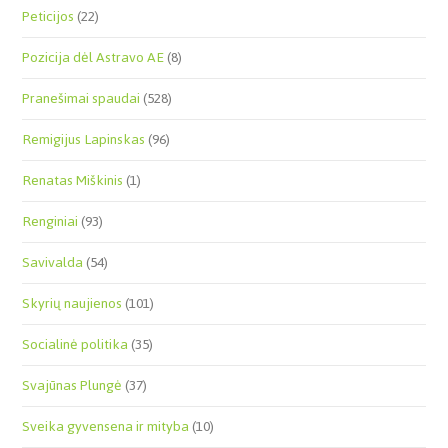
Peticijos
(22)
Pozicija dėl Astravo AE
(8)
Pranešimai spaudai
(528)
Remigijus Lapinskas
(96)
Renatas Miškinis
(1)
Renginiai
(93)
Savivalda
(54)
Skyrių naujienos
(101)
Socialinė politika
(35)
Svajūnas Plungė
(37)
Sveika gyvensena ir mityba
(10)