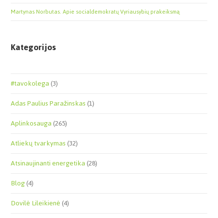
Martynas Norbutas. Apie socialdemokratų Vyriausybių prakeiksmą
Kategorijos
#tavokolega
(3)
Adas Paulius Paražinskas
(1)
Aplinkosauga
(265)
Atliekų tvarkymas
(32)
Atsinaujinanti energetika
(28)
Blog
(4)
Dovilė Lileikienė
(4)