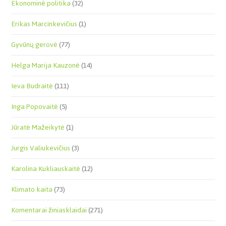
Ekonominė politika
(32)
Erikas Marcinkevičius
(1)
Gyvūnų gerovė
(77)
Helga Marija Kauzonė
(14)
Ieva Budraitė
(111)
Inga Popovaitė
(5)
Jūratė Mažeikytė
(1)
Jurgis Valiukevičius
(3)
Karolina Kukliauskaitė
(12)
Klimato kaita
(73)
Komentarai žiniasklaidai
(271)