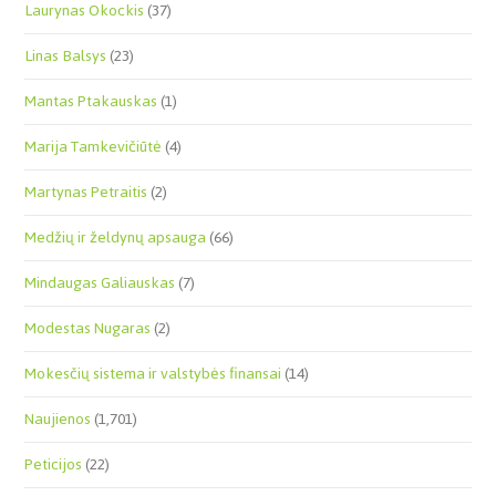
Laurynas Okockis
(37)
Linas Balsys
(23)
Mantas Ptakauskas
(1)
Marija Tamkevičiūtė
(4)
Martynas Petraitis
(2)
Medžių ir želdynų apsauga
(66)
Mindaugas Galiauskas
(7)
Modestas Nugaras
(2)
Mokesčių sistema ir valstybės finansai
(14)
Naujienos
(1,701)
Peticijos
(22)