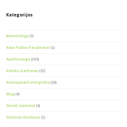
Kategorijos
#tavokolega
(3)
Adas Paulius Paražinskas
(1)
Aplinkosauga
(265)
Atliekų tvarkymas
(32)
Atsinaujinanti energetika
(28)
Blog
(4)
Dovilė Lileikienė
(4)
Eimantas Kiseliovas
(1)