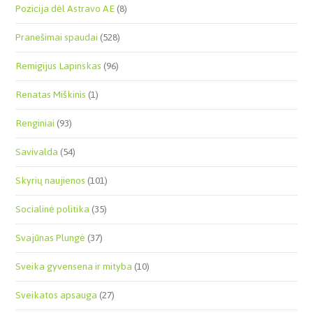
Pozicija dėl Astravo AE
(8)
Pranešimai spaudai
(528)
Remigijus Lapinskas
(96)
Renatas Miškinis
(1)
Renginiai
(93)
Savivalda
(54)
Skyrių naujienos
(101)
Socialinė politika
(35)
Svajūnas Plungė
(37)
Sveika gyvensena ir mityba
(10)
Sveikatos apsauga
(27)