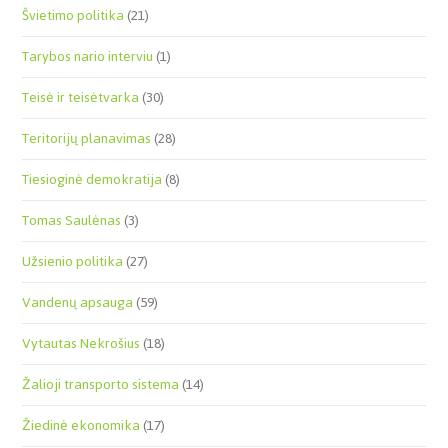
Švietimo politika
(21)
Tarybos nario interviu
(1)
Teisė ir teisėtvarka
(30)
Teritorijų planavimas
(28)
Tiesioginė demokratija
(8)
Tomas Saulėnas
(3)
Užsienio politika
(27)
Vandenų apsauga
(59)
Vytautas Nekrošius
(18)
Žalioji transporto sistema
(14)
Žiedinė ekonomika
(17)