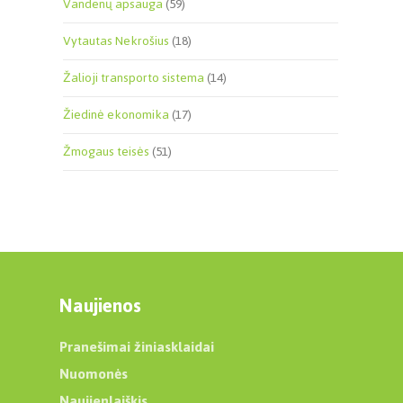
Vandenų apsauga
(59)
Vytautas Nekrošius
(18)
Žalioji transporto sistema
(14)
Žiedinė ekonomika
(17)
Žmogaus teisės
(51)
Naujienos
Pranešimai žiniasklaidai
Nuomonės
Naujienlaiškis