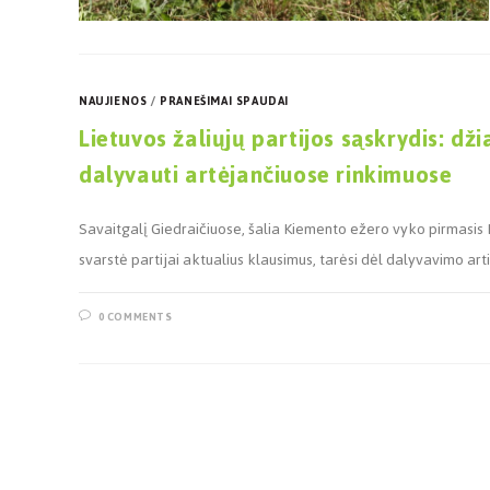
NAUJIENOS
/
PRANEŠIMAI SPAUDAI
Lietuvos žaliųjų partijos sąskrydis: dž
dalyvauti artėjančiuose rinkimuose
Savaitgalį Giedraičiuose, šalia Kiemento ežero vyko pirmasis Lie
svarstė partijai aktualius klausimus, tarėsi dėl dalyvavimo art
0 COMMENTS