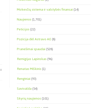
Mokesčių sistema ir valstybės finansai
(14)
Naujienos
(1,701)
Peticijos
(22)
Pozicija dėl Astravo AE
(8)
Pranešimai spaudai
(528)
Remigijus Lapinskas
(96)
Renatas Miškinis
(1)
22
Renginiai
(93)
Savivalda
(54)
Skyrių naujienos
(101)