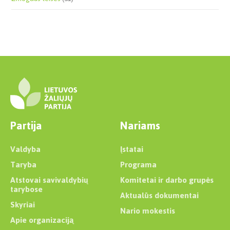
Partija
Nariams
Valdyba
Įstatai
Taryba
Programa
Atstovai savivaldybių
Komitetai ir darbo grupės
tarybose
Aktualūs dokumentai
Skyriai
Nario mokestis
Apie organizaciją