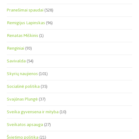
Pranešimai spaudai
(528)
Remigijus Lapinskas
(96)
Renatas Miškinis
(1)
Renginiai
(93)
Savivalda
(54)
Skyrių naujienos
(101)
Socialinė politika
(35)
Svajūnas Plungė
(37)
Sveika gyvensena ir mityba
(10)
Sveikatos apsauga
(27)
Švietimo politika
(21)