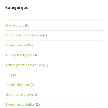
Kategorijos
#tavokolega
(3)
Adas Paulius Paražinskas
(1)
Aplinkosauga
(265)
Atliekų tvarkymas
(32)
Atsinaujinanti energetika
(28)
Blog
(4)
Dovilė Lileikienė
(4)
Eimantas Kiseliovas
(1)
Ekonominė politika
(32)