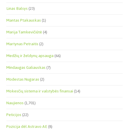
Linas Balsys
(23)
Mantas Ptakauskas
(1)
Marija Tamkevičiūtė
(4)
Martynas Petraitis
(2)
Medžių ir želdynų apsauga
(66)
Mindaugas Galiauskas
(7)
Modestas Nugaras
(2)
Mokesčių sistema ir valstybės finansai
(14)
Naujienos
(1,701)
Peticijos
(22)
Pozicija dėl Astravo AE
(8)