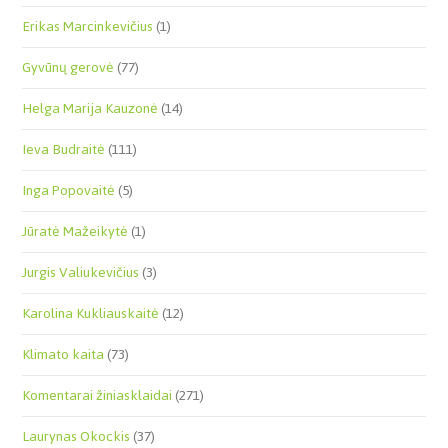
Erikas Marcinkevičius
(1)
Gyvūnų gerovė
(77)
Helga Marija Kauzonė
(14)
Ieva Budraitė
(111)
Inga Popovaitė
(5)
Jūratė Mažeikytė
(1)
Jurgis Valiukevičius
(3)
Karolina Kukliauskaitė
(12)
Klimato kaita
(73)
Komentarai žiniasklaidai
(271)
Laurynas Okockis
(37)