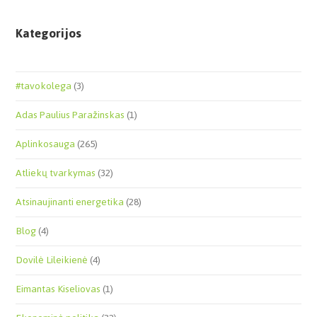
Kategorijos
#tavokolega
(3)
Adas Paulius Paražinskas
(1)
Aplinkosauga
(265)
Atliekų tvarkymas
(32)
Atsinaujinanti energetika
(28)
Blog
(4)
Dovilė Lileikienė
(4)
Eimantas Kiseliovas
(1)