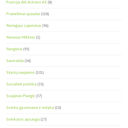
Pozicija dėl Astravo AE
(8)
Pranešimai spaudai
(528)
Remigijus Lapinskas
(96)
Renatas Miškinis
(1)
Renginiai
(93)
Savivalda
(54)
Skyrių naujienos
(101)
Socialinė politika
(35)
Svajūnas Plungė
(37)
Sveika gyvensena ir mityba
(10)
Sveikatos apsauga
(27)