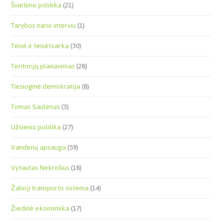
Švietimo politika
(21)
Tarybos nario interviu
(1)
Teisė ir teisėtvarka
(30)
Teritorijų planavimas
(28)
Tiesioginė demokratija
(8)
Tomas Saulėnas
(3)
Užsienio politika
(27)
Vandenų apsauga
(59)
Vytautas Nekrošius
(18)
Žalioji transporto sistema
(14)
Žiedinė ekonomika
(17)