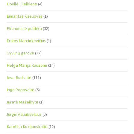
Dovilė Lileikienė
(4)
Eimantas Kiseliovas
(1)
Ekonominė politika
(32)
Erikas Marcinkevičius
(1)
Gyvūnų gerovė
(77)
Helga Marija Kauzonė
(14)
Ieva Budraitė
(111)
Inga Popovaitė
(5)
Jūratė Mažeikytė
(1)
Jurgis Valiukevičius
(3)
Karolina Kukliauskaitė
(12)