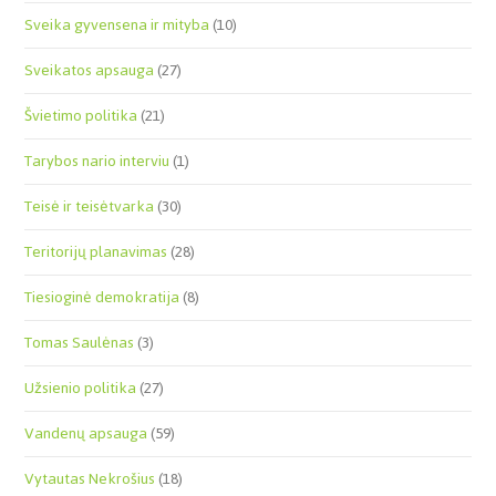
Sveika gyvensena ir mityba
(10)
Sveikatos apsauga
(27)
Švietimo politika
(21)
Tarybos nario interviu
(1)
Teisė ir teisėtvarka
(30)
Teritorijų planavimas
(28)
Tiesioginė demokratija
(8)
Tomas Saulėnas
(3)
Užsienio politika
(27)
Vandenų apsauga
(59)
Vytautas Nekrošius
(18)