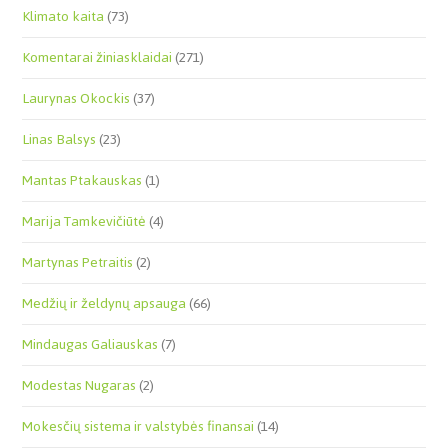
Klimato kaita
(73)
Komentarai žiniasklaidai
(271)
Laurynas Okockis
(37)
Linas Balsys
(23)
Mantas Ptakauskas
(1)
Marija Tamkevičiūtė
(4)
Martynas Petraitis
(2)
Medžių ir želdynų apsauga
(66)
Mindaugas Galiauskas
(7)
Modestas Nugaras
(2)
Mokesčių sistema ir valstybės finansai
(14)