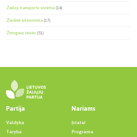
Žalioji transporto sistema
(14)
Žiedinė ekonomika
(17)
Žmogaus teisės
(51)
Partija
Nariams
Valdyba
Įstatai
Taryba
Programa