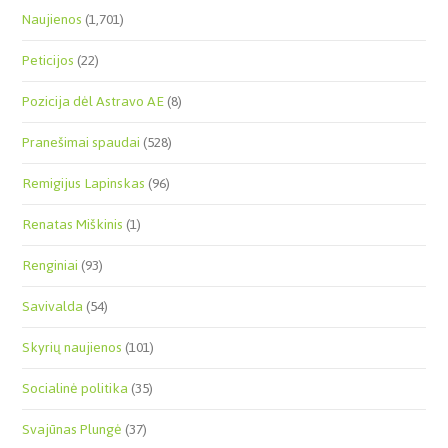
Naujienos
(1,701)
Peticijos
(22)
Pozicija dėl Astravo AE
(8)
Pranešimai spaudai
(528)
Remigijus Lapinskas
(96)
Renatas Miškinis
(1)
Renginiai
(93)
Savivalda
(54)
Skyrių naujienos
(101)
Socialinė politika
(35)
Svajūnas Plungė
(37)