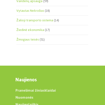
Vandenų apsauga
(59)
Vytautas Nekrošius
(18)
Žalioji transporto sistema
(14)
Žiedinė ekonomika
(17)
Žmogaus teisės
(51)
Naujienos
Pranešimai žiniasklaidai
Nuomonės
Naujienlaiškis