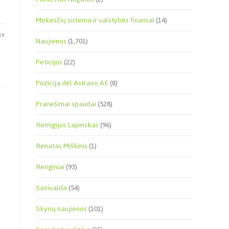
Mokesčių sistema ir valstybės finansai
(14)
18
Naujienos
(1,701)
Peticijos
(22)
Pozicija dėl Astravo AE
(8)
Pranešimai spaudai
(528)
Remigijus Lapinskas
(96)
Renatas Miškinis
(1)
Renginiai
(93)
Savivalda
(54)
Skyrių naujienos
(101)