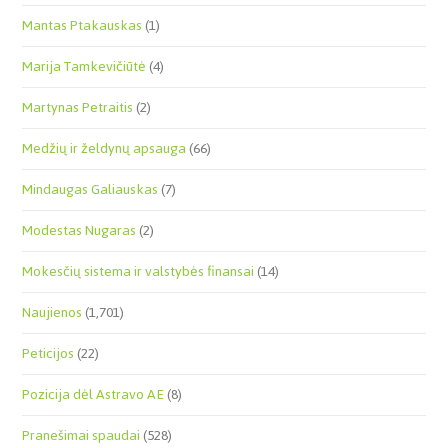
Mantas Ptakauskas
(1)
Marija Tamkevičiūtė
(4)
Martynas Petraitis
(2)
Medžių ir želdynų apsauga
(66)
Mindaugas Galiauskas
(7)
Modestas Nugaras
(2)
Mokesčių sistema ir valstybės finansai
(14)
Naujienos
(1,701)
Peticijos
(22)
Pozicija dėl Astravo AE
(8)
Pranešimai spaudai
(528)