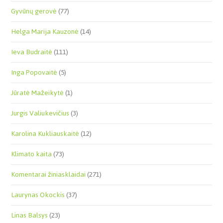
Gyvūnų gerovė
(77)
Helga Marija Kauzonė
(14)
Ieva Budraitė
(111)
Inga Popovaitė
(5)
Jūratė Mažeikytė
(1)
Jurgis Valiukevičius
(3)
Karolina Kukliauskaitė
(12)
Klimato kaita
(73)
Komentarai žiniasklaidai
(271)
Laurynas Okockis
(37)
Linas Balsys
(23)