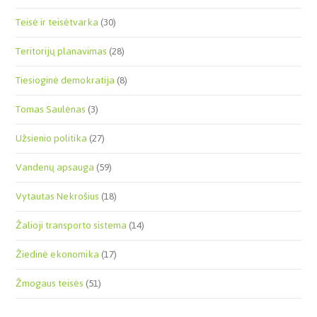
Teisė ir teisėtvarka
(30)
Teritorijų planavimas
(28)
Tiesioginė demokratija
(8)
Tomas Saulėnas
(3)
Užsienio politika
(27)
Vandenų apsauga
(59)
Vytautas Nekrošius
(18)
Žalioji transporto sistema
(14)
Žiedinė ekonomika
(17)
Žmogaus teisės
(51)