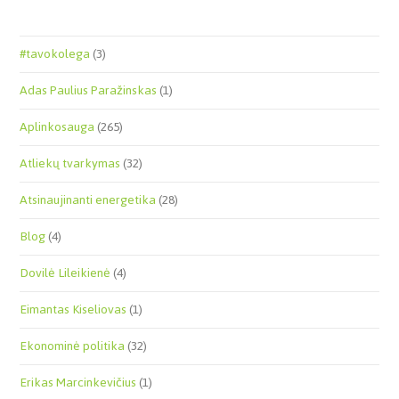
#tavokolega
(3)
Adas Paulius Paražinskas
(1)
Aplinkosauga
(265)
Atliekų tvarkymas
(32)
Atsinaujinanti energetika
(28)
Blog
(4)
Dovilė Lileikienė
(4)
Eimantas Kiseliovas
(1)
Ekonominė politika
(32)
Erikas Marcinkevičius
(1)