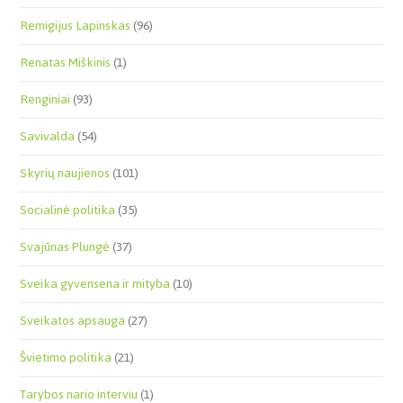
Remigijus Lapinskas
(96)
Renatas Miškinis
(1)
Renginiai
(93)
Savivalda
(54)
Skyrių naujienos
(101)
Socialinė politika
(35)
Svajūnas Plungė
(37)
Sveika gyvensena ir mityba
(10)
Sveikatos apsauga
(27)
Švietimo politika
(21)
Tarybos nario interviu
(1)