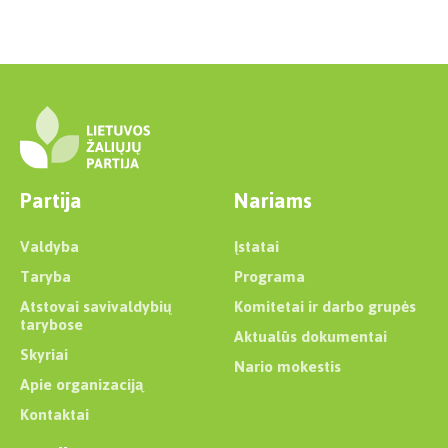
Partija
Nariams
Valdyba
Įstatai
Taryba
Programa
Atstovai savivaldybių
Komitetai ir darbo grupės
tarybose
Aktualūs dokumentai
Skyriai
Nario mokestis
Apie organizaciją
Kontaktai