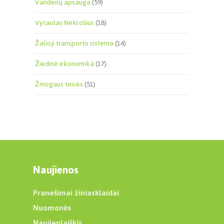
Vandenų apsauga
(59)
Vytautas Nekrošius
(18)
Žalioji transporto sistema
(14)
Žiedinė ekonomika
(17)
Žmogaus teisės
(51)
Naujienos
Pranešimai žiniasklaidai
Nuomonės
Naujienlaiškis