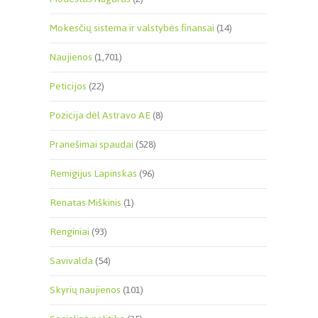
Mokesčių sistema ir valstybės finansai
(14)
Naujienos
(1,701)
Peticijos
(22)
Pozicija dėl Astravo AE
(8)
Pranešimai spaudai
(528)
Remigijus Lapinskas
(96)
Renatas Miškinis
(1)
Renginiai
(93)
Savivalda
(54)
Skyrių naujienos
(101)