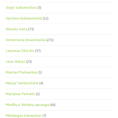
Jurgis Valiukevičius
(3)
Karolina Kukliauskaitė
(12)
Klimato kaita
(73)
Komentarai žiniasklaidai
(271)
Laurynas Okockis
(37)
Linas Balsys
(23)
Mantas Ptakauskas
(1)
Marija Tamkevičiūtė
(4)
Martynas Petraitis
(2)
Medžių ir želdynų apsauga
(66)
Mindaugas Galiauskas
(7)