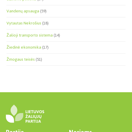
Vandenų apsauga
(59)
Vytautas Nekrošius
(18)
Žalioji transporto sistema
(14)
Žiedinė ekonomika
(17)
Žmogaus teisės
(51)