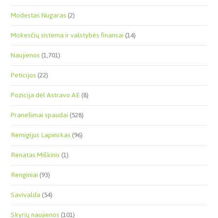
Modestas Nugaras
(2)
Mokesčių sistema ir valstybės finansai
(14)
Naujienos
(1,701)
Peticijos
(22)
Pozicija dėl Astravo AE
(8)
Pranešimai spaudai
(528)
Remigijus Lapinskas
(96)
Renatas Miškinis
(1)
Renginiai
(93)
Savivalda
(54)
Skyrių naujienos
(101)