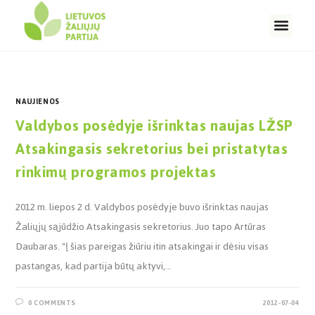
NAUJIENOS
Valdybos posėdyje išrinktas naujas LŽSP
Atsakingasis sekretorius bei pristatytas
rinkimų programos projektas
2012 m. liepos 2 d. Valdybos posėdyje buvo išrinktas naujas
Žaliųjų sąjūdžio Atsakingasis sekretorius. Juo tapo Artūras
Daubaras. "Į šias pareigas žiūriu itin atsakingai ir dėsiu visas
pastangas, kad partija būtų aktyvi,…
0 COMMENTS
2012-07-04