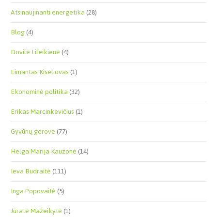
Atsinaujinanti energetika
(28)
Blog
(4)
Dovilė Lileikienė
(4)
Eimantas Kiseliovas
(1)
Ekonominė politika
(32)
Erikas Marcinkevičius
(1)
Gyvūnų gerovė
(77)
Helga Marija Kauzonė
(14)
Ieva Budraitė
(111)
Inga Popovaitė
(5)
Jūratė Mažeikytė
(1)