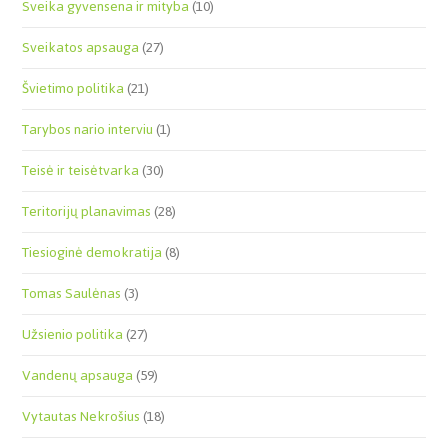
Sveika gyvensena ir mityba
(10)
Sveikatos apsauga
(27)
Švietimo politika
(21)
Tarybos nario interviu
(1)
Teisė ir teisėtvarka
(30)
Teritorijų planavimas
(28)
Tiesioginė demokratija
(8)
Tomas Saulėnas
(3)
Užsienio politika
(27)
Vandenų apsauga
(59)
Vytautas Nekrošius
(18)