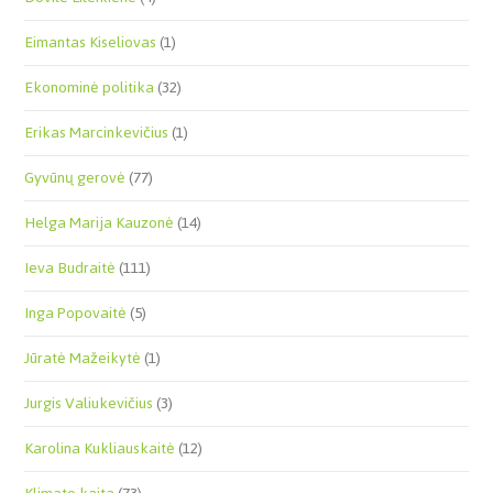
Eimantas Kiseliovas
(1)
Ekonominė politika
(32)
Erikas Marcinkevičius
(1)
Gyvūnų gerovė
(77)
Helga Marija Kauzonė
(14)
Ieva Budraitė
(111)
Inga Popovaitė
(5)
Jūratė Mažeikytė
(1)
Jurgis Valiukevičius
(3)
Karolina Kukliauskaitė
(12)