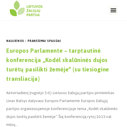
NAUJIENOS
/
PRANEŠIMAI SPAUDAI
Europos Parlamente – tarptautinė
konferencija „Kodėl skalūninės dujos
turėtų pasilikti žemėje“ (su tiesiogine
transliacija)
Ketvirtadienį (rugsėjo 5 d.) Lietuvos žaliųjų partijos pirmininkas
Linas Balsys dalyvaus Europos Parlamente Europos žaliųjų
partijos organizuojamoje konferencijoje tema „Kodėl skalūninės
dujos turėtų pasilikti žemėje“. Šią konferenciją rytoj 10.15 val.
mūsų…