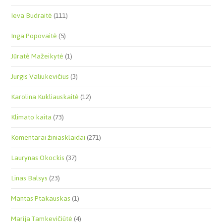
Ieva Budraitė
(111)
Inga Popovaitė
(5)
Jūratė Mažeikytė
(1)
Jurgis Valiukevičius
(3)
Karolina Kukliauskaitė
(12)
Klimato kaita
(73)
Komentarai žiniasklaidai
(271)
Laurynas Okockis
(37)
Linas Balsys
(23)
Mantas Ptakauskas
(1)
Marija Tamkevičiūtė
(4)