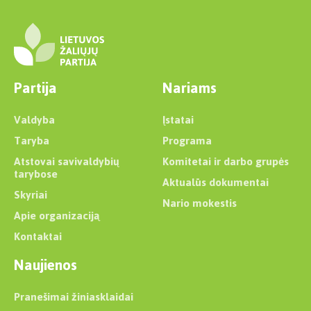
Partija
Nariams
Valdyba
Įstatai
Taryba
Programa
Atstovai savivaldybių
Komitetai ir darbo grupės
tarybose
Aktualūs dokumentai
Skyriai
Nario mokestis
Apie organizaciją
Kontaktai
Naujienos
Pranešimai žiniasklaidai