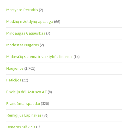
Martynas Petraitis
(2)
Medžių ir želdynų apsauga
(66)
Mindaugas Galiauskas
(7)
Modestas Nugaras
(2)
Mokesčių sistema ir valstybės finansai
(14)
Naujienos
(1,701)
Peticijos
(22)
Pozicija dėl Astravo AE
(8)
Pranešimai spaudai
(528)
Remigijus Lapinskas
(96)
Renatas Miškinis
(1)