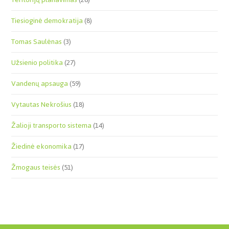
Tiesioginė demokratija
(8)
Tomas Saulėnas
(3)
Užsienio politika
(27)
Vandenų apsauga
(59)
Vytautas Nekrošius
(18)
Žalioji transporto sistema
(14)
Žiedinė ekonomika
(17)
Žmogaus teisės
(51)