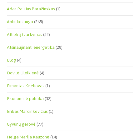
Adas Paulius Paražinskas
(1)
Aplinkosauga
(265)
Atliekų tvarkymas
(32)
Atsinaujinanti energetika
(28)
Blog
(4)
Dovilė Lileikienė
(4)
Eimantas Kiseliovas
(1)
Ekonominė politika
(32)
Erikas Marcinkevičius
(1)
Gyvūnų gerovė
(77)
Helga Marija Kauzonė
(14)