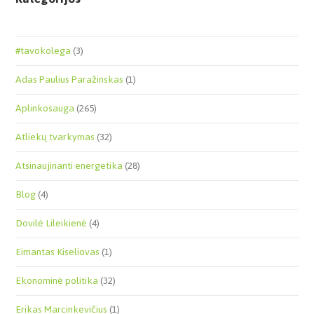
#tavokolega
(3)
Adas Paulius Paražinskas
(1)
Aplinkosauga
(265)
Atliekų tvarkymas
(32)
Atsinaujinanti energetika
(28)
Blog
(4)
Dovilė Lileikienė
(4)
Eimantas Kiseliovas
(1)
Ekonominė politika
(32)
Erikas Marcinkevičius
(1)