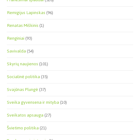
Remigijus Lapinskas
(96)
Renatas Miškinis
(1)
Renginiai
(93)
Savivalda
(54)
Skyrių naujienos
(101)
Socialinė politika
(35)
Svajūnas Plungė
(37)
Sveika gyvensena ir mityba
(10)
Sveikatos apsauga
(27)
Švietimo politika
(21)