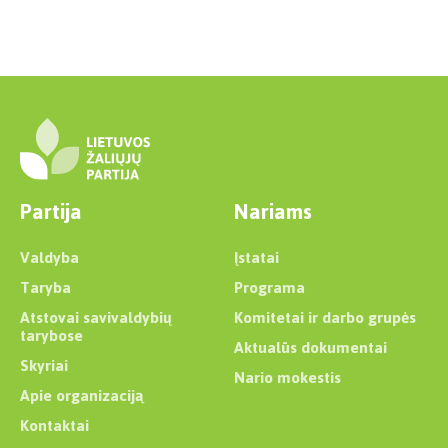
Partija
Nariams
Valdyba
Įstatai
Taryba
Programa
Atstovai savivaldybių
Komitetai ir darbo grupės
tarybose
Aktualūs dokumentai
Skyriai
Nario mokestis
Apie organizaciją
Kontaktai