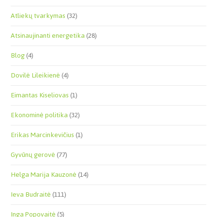
Atliekų tvarkymas
(32)
Atsinaujinanti energetika
(28)
Blog
(4)
Dovilė Lileikienė
(4)
Eimantas Kiseliovas
(1)
Ekonominė politika
(32)
Erikas Marcinkevičius
(1)
Gyvūnų gerovė
(77)
Helga Marija Kauzonė
(14)
Ieva Budraitė
(111)
Inga Popovaitė
(5)