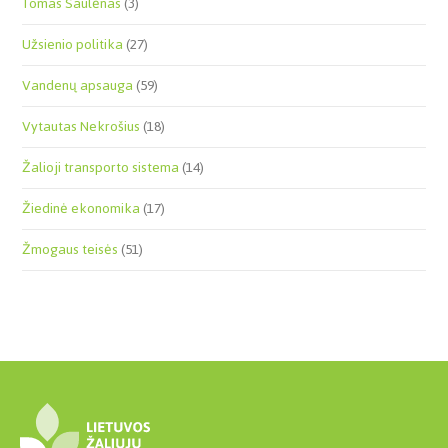
Tomas Saulėnas
(3)
Užsienio politika
(27)
Vandenų apsauga
(59)
Vytautas Nekrošius
(18)
Žalioji transporto sistema
(14)
Žiedinė ekonomika
(17)
Žmogaus teisės
(51)