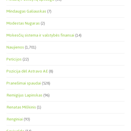
Mindaugas Galiauskas
(7)
Modestas Nugaras
(2)
Mokesčių sistema ir valstybės finansai
(14)
Naujienos
(1,701)
Peticijos
(22)
Pozicija dėl Astravo AE
(8)
Pranešimai spaudai
(528)
Remigijus Lapinskas
(96)
Renatas Miškinis
(1)
Renginiai
(93)