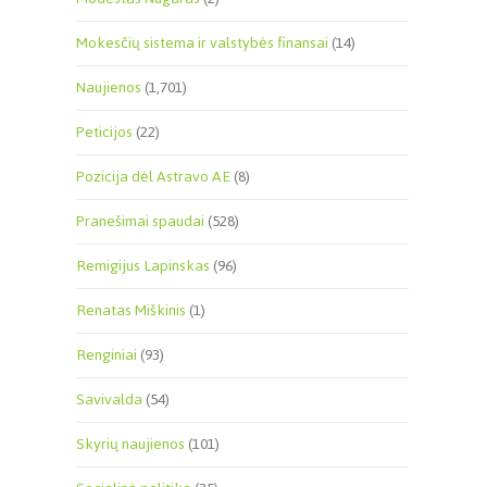
Mokesčių sistema ir valstybės finansai
(14)
Naujienos
(1,701)
Peticijos
(22)
Pozicija dėl Astravo AE
(8)
Pranešimai spaudai
(528)
Remigijus Lapinskas
(96)
Renatas Miškinis
(1)
Renginiai
(93)
Savivalda
(54)
Skyrių naujienos
(101)