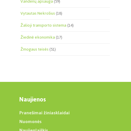
Vandenų apsauga
(59)
Vytautas Nekrošius
(18)
Žalioji transporto sistema
(14)
Žiedinė ekonomika
(17)
Žmogaus teisės
(51)
Naujienos
Pranešimai žiniasklaidai
Nuomonės
Naujienlaiškis