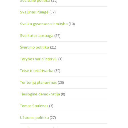
Socialinė politika
(35)
Svajūnas Plungė
(37)
Sveika gyvensena ir mityba
(10)
Sveikatos apsauga
(27)
Švietimo politika
(21)
Tarybos nario interviu
(1)
Teisė ir teisėtvarka
(30)
Teritorijų planavimas
(28)
Tiesioginė demokratija
(8)
Tomas Saulėnas
(3)
Užsienio politika
(27)