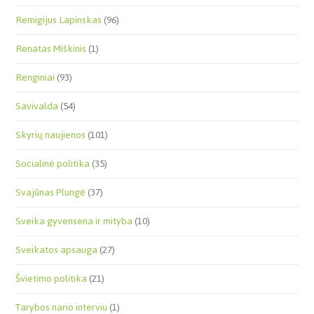
Remigijus Lapinskas
(96)
Renatas Miškinis
(1)
Renginiai
(93)
Savivalda
(54)
Skyrių naujienos
(101)
Socialinė politika
(35)
Svajūnas Plungė
(37)
Sveika gyvensena ir mityba
(10)
Sveikatos apsauga
(27)
Švietimo politika
(21)
Tarybos nario interviu
(1)