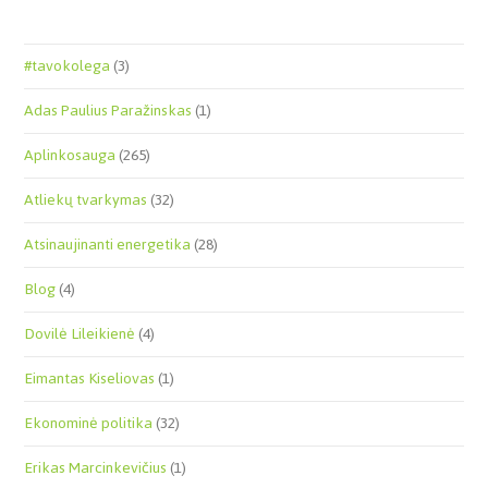
#tavokolega
(3)
Adas Paulius Paražinskas
(1)
Aplinkosauga
(265)
Atliekų tvarkymas
(32)
Atsinaujinanti energetika
(28)
Blog
(4)
Dovilė Lileikienė
(4)
Eimantas Kiseliovas
(1)
Ekonominė politika
(32)
Erikas Marcinkevičius
(1)