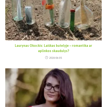
Laurynas Okockis: Laiškas butelyje – romantika ar
aplinkos skaudulys?
2018-06-05