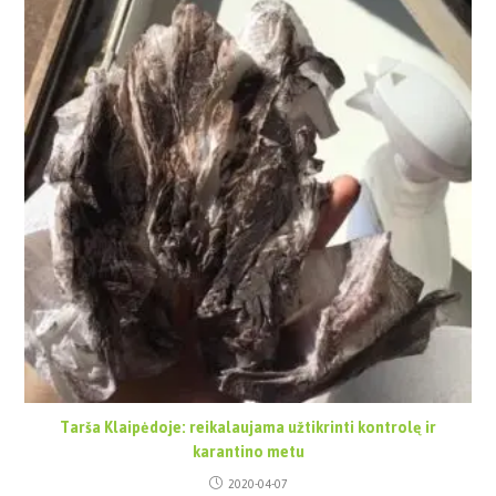
Tarša Klaipėdoje: reikalaujama užtikrinti kontrolę ir
karantino metu
2020-04-07