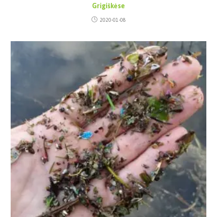
Grigiškėse
2020-01-08