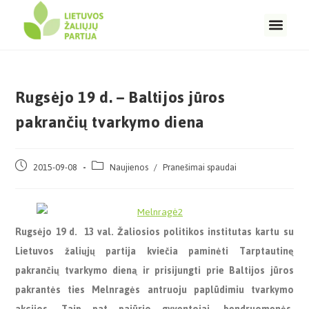
Rugsėjo 19 d. – Baltijos jūros
pakrančių tvarkymo diena
2015-09-08
Naujienos
/
Pranešimai spaudai
Rugsėjo 19 d. 13 val. Žaliosios politikos institutas kartu su
Lietuvos žaliųjų partija kviečia paminėti Tarptautinę
pakrančių tvarkymo dieną ir prisijungti prie Baltijos jūros
pakrantės ties Melnragės antruoju paplūdimiu tvarkymo