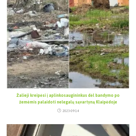
Žalieji kreipėsi į aplinkosaugininkus dėl bandymo po
žemėmis palaidoti nelegalų sąvartyną Klaipėdoje
2023-09-14