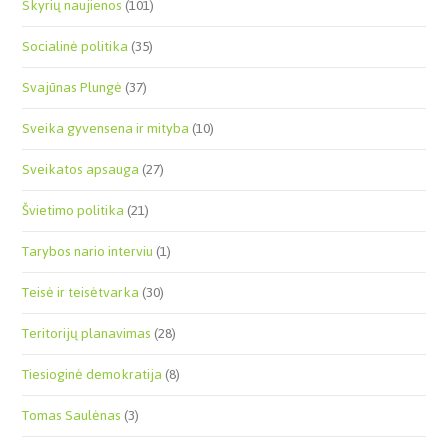
Skyrių naujienos
(101)
Socialinė politika
(35)
Svajūnas Plungė
(37)
Sveika gyvensena ir mityba
(10)
Sveikatos apsauga
(27)
Švietimo politika
(21)
Tarybos nario interviu
(1)
Teisė ir teisėtvarka
(30)
Teritorijų planavimas
(28)
Tiesioginė demokratija
(8)
Tomas Saulėnas
(3)