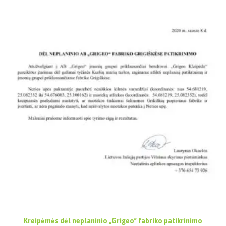
Kreipėmės dėl neplaninio „Grigeo“ fabriko patikrinimo