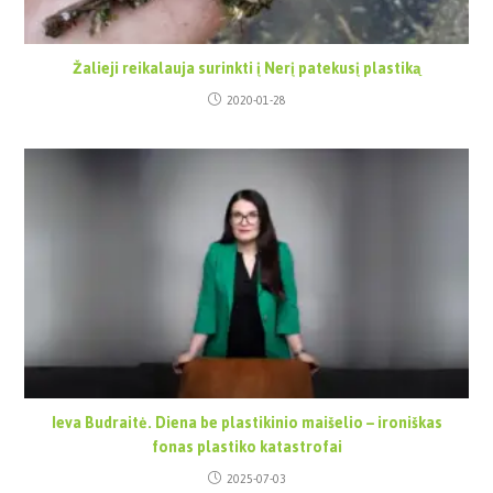
Žalieji reikalauja surinkti į Nerį patekusį plastiką
2020-01-28
Ieva Budraitė. Diena be plastikinio maišelio – ironiškas
fonas plastiko katastrofai
2025-07-03