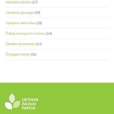
Užsienio politika
(27)
Vandenų apsauga
(59)
Vytautas Nekrošius
(18)
Žalioji transporto sistema
(14)
Žiedinė ekonomika
(17)
Žmogaus teisės
(51)