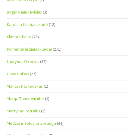
Jurgis Valiukevičius
(3)
Karolina Kukliauskaitė
(12)
Klimato kaita
(73)
Komentarai žiniasklaidai
(271)
Laurynas Okockis
(37)
Linas Balsys
(23)
Mantas Ptakauskas
(1)
Marija Tamkevičiūtė
(4)
Martynas Petraitis
(2)
Medžių ir želdynų apsauga
(66)