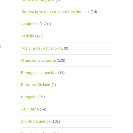
Mokesčių sistema ir valstybės finansai
(14)
Naujienos
(1,701)
Peticijos
(22)
i
Pozicija dėl Astravo AE
(8)
Pranešimai spaudai
(528)
Remigijus Lapinskas
(96)
Renatas Miškinis
(1)
Renginiai
(93)
Savivalda
(54)
Skyrių naujienos
(101)