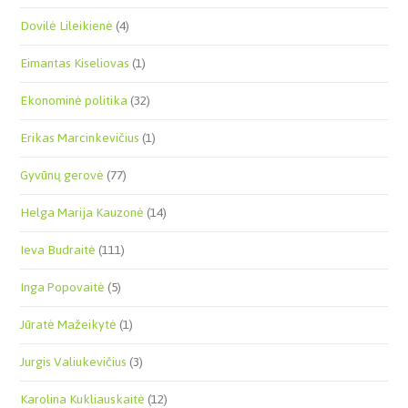
Dovilė Lileikienė
(4)
Eimantas Kiseliovas
(1)
Ekonominė politika
(32)
Erikas Marcinkevičius
(1)
Gyvūnų gerovė
(77)
Helga Marija Kauzonė
(14)
Ieva Budraitė
(111)
Inga Popovaitė
(5)
Jūratė Mažeikytė
(1)
Jurgis Valiukevičius
(3)
Karolina Kukliauskaitė
(12)