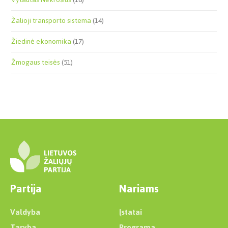
Žalioji transporto sistema
(14)
Žiedinė ekonomika
(17)
Žmogaus teisės
(51)
Partija
Nariams
Valdyba
Įstatai
Taryba
Programa