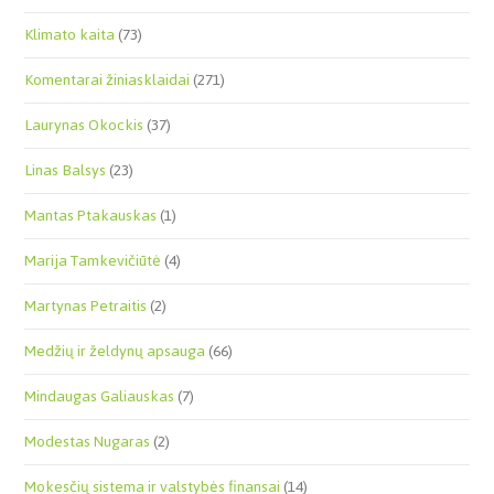
Klimato kaita
(73)
Komentarai žiniasklaidai
(271)
Laurynas Okockis
(37)
Linas Balsys
(23)
Mantas Ptakauskas
(1)
Marija Tamkevičiūtė
(4)
Martynas Petraitis
(2)
Medžių ir želdynų apsauga
(66)
Mindaugas Galiauskas
(7)
Modestas Nugaras
(2)
Mokesčių sistema ir valstybės finansai
(14)