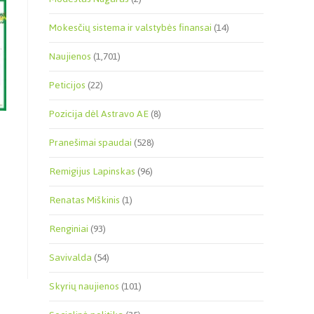
Mokesčių sistema ir valstybės finansai
(14)
Naujienos
(1,701)
Peticijos
(22)
Pozicija dėl Astravo AE
(8)
Pranešimai spaudai
(528)
Remigijus Lapinskas
(96)
Renatas Miškinis
(1)
Renginiai
(93)
Savivalda
(54)
Skyrių naujienos
(101)