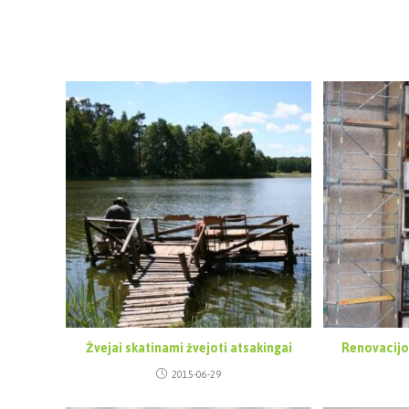
Žvejai skatinami žvejoti atsakingai
Renovacijo
2015-06-29