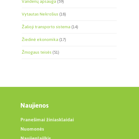
Vandenų apsauga
(59)
Vytautas Nekrošius
(18)
Žalioji transporto sistema
(14)
Žiedinė ekonomika
(17)
Žmogaus teisės
(51)
Naujienos
Pranešimai žiniasklaidai
Nuomonės
Naujienlaiškis