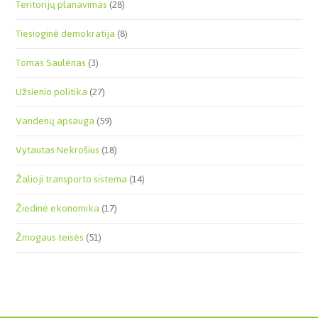
Teritorijų planavimas
(28)
Tiesioginė demokratija
(8)
Tomas Saulėnas
(3)
Užsienio politika
(27)
Vandenų apsauga
(59)
Vytautas Nekrošius
(18)
Žalioji transporto sistema
(14)
Žiedinė ekonomika
(17)
Žmogaus teisės
(51)