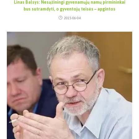
Linas Balsys: Nesąžiningi gyvenamųjų namų pirmininkai
bus sutramdyti, o gyventojų teisės – apgintos
2015-06-04