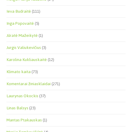
Ieva Budraitė
(111)
Inga Popovaitė
(5)
Jūratė Mažeikytė
(1)
Jurgis Valiukevičius
(3)
Karolina Kukliauskaitė
(12)
Klimato kaita
(73)
Komentarai žiniasklaidai
(271)
Laurynas Okockis
(37)
Linas Balsys
(23)
Mantas Ptakauskas
(1)