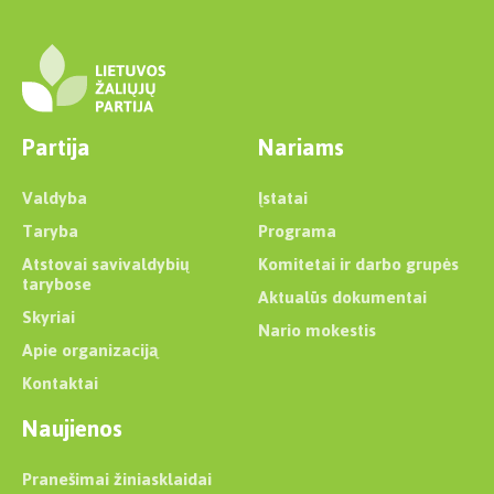
Partija
Nariams
Valdyba
Įstatai
Taryba
Programa
Atstovai savivaldybių
Komitetai ir darbo grupės
tarybose
Aktualūs dokumentai
Skyriai
Nario mokestis
Apie organizaciją
Kontaktai
Naujienos
Pranešimai žiniasklaidai