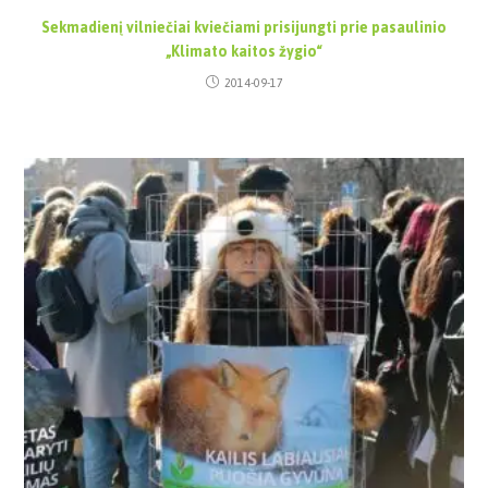
Sekmadienį vilniečiai kviečiami prisijungti prie pasaulinio
„Klimato kaitos žygio“
2014-09-17