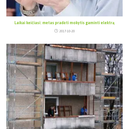
Laikai keičiasi: metas pradėti mokytis gaminti elektrą
2017-10-20