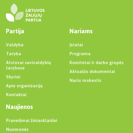
Partija
Nariams
Valdyba
Įstatai
Taryba
Programa
Atstovai savivaldybių
Komitetai ir darbo grupės
tarybose
Aktualūs dokumentai
Skyriai
Nario mokestis
Apie organizaciją
Kontaktai
Naujienos
Pranešimai žiniasklaidai
Nuomonės