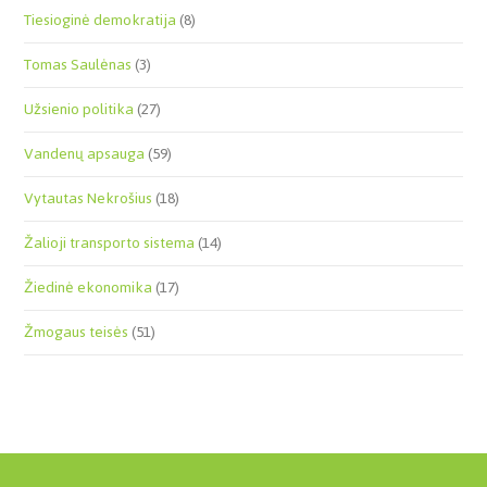
Tiesioginė demokratija
(8)
Tomas Saulėnas
(3)
Užsienio politika
(27)
Vandenų apsauga
(59)
Vytautas Nekrošius
(18)
Žalioji transporto sistema
(14)
Žiedinė ekonomika
(17)
Žmogaus teisės
(51)