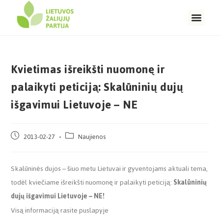
Kvietimas išreikšti nuomonę ir
palaikyti peticiją: Skalūninių dujų
išgavimui Lietuvoje – NE
2013-02-27
Naujienos
Skalūninės dujos – šiuo metu Lietuvai ir gyventojams aktuali tema,
todėl kviečiame išreikšti nuomonę ir palaikyti peticiją:
Skalūninių
dujų išgavimui Lietuvoje – NE!
Visą informaciją rasite puslapyje