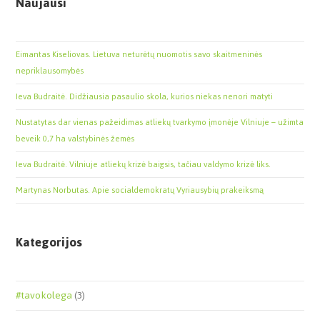
Naujausi
Eimantas Kiseliovas. Lietuva neturėtų nuomotis savo skaitmeninės
nepriklausomybės
Ieva Budraitė. Didžiausia pasaulio skola, kurios niekas nenori matyti
Nustatytas dar vienas pažeidimas atliekų tvarkymo įmonėje Vilniuje – užimta
beveik 0,7 ha valstybinės žemės
Ieva Budraitė. Vilniuje atliekų krizė baigsis, tačiau valdymo krizė liks.
Martynas Norbutas. Apie socialdemokratų Vyriausybių prakeiksmą
Kategorijos
#tavokolega
(3)