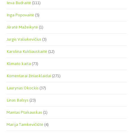
Ieva Budraitė
(111)
Inga Popovaitė
(5)
Jūratė Mažeikytė
(1)
Jurgis Valiukevičius
(3)
Karolina Kukliauskaitė
(12)
Klimato kaita
(73)
Komentarai žiniasklaidai
(271)
Laurynas Okockis
(37)
Linas Balsys
(23)
Mantas Ptakauskas
(1)
Marija Tamkevičiūtė
(4)