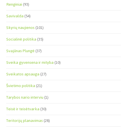
Renginiai
(93)
Savivalda
(54)
Skyrių naujienos
(101)
Socialinė politika
(35)
Svajūnas Plungė
(37)
Sveika gyvensena ir mityba
(10)
Sveikatos apsauga
(27)
Švietimo politika
(21)
Tarybos nario interviu
(1)
Teisė ir teisėtvarka
(30)
Teritorijų planavimas
(28)