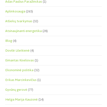
Adas Paulius Paražinskas
(1)
Aplinkosauga
(265)
Atliekų tvarkymas
(32)
Atsinaujinanti energetika
(28)
Blog
(4)
Dovilė Lileikienė
(4)
Eimantas Kiseliovas
(1)
Ekonominė politika
(32)
Erikas Marcinkevičius
(1)
Gyvūnų gerovė
(77)
Helga Marija Kauzonė
(14)