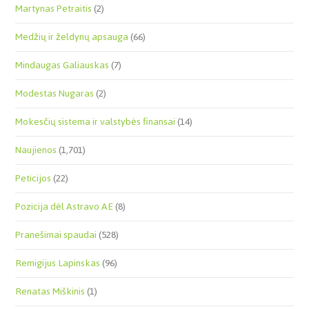
Martynas Petraitis
(2)
Medžių ir želdynų apsauga
(66)
Mindaugas Galiauskas
(7)
Modestas Nugaras
(2)
Mokesčių sistema ir valstybės finansai
(14)
Naujienos
(1,701)
Peticijos
(22)
Pozicija dėl Astravo AE
(8)
Pranešimai spaudai
(528)
Remigijus Lapinskas
(96)
Renatas Miškinis
(1)