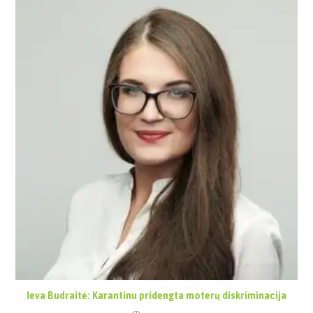
Ieva Budraitė: Karantinu pridengta moterų diskriminacija