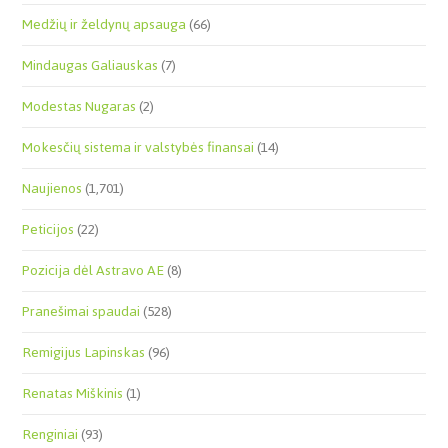
Medžių ir želdynų apsauga
(66)
Mindaugas Galiauskas
(7)
Modestas Nugaras
(2)
Mokesčių sistema ir valstybės finansai
(14)
Naujienos
(1,701)
Peticijos
(22)
Pozicija dėl Astravo AE
(8)
Pranešimai spaudai
(528)
Remigijus Lapinskas
(96)
Renatas Miškinis
(1)
Renginiai
(93)