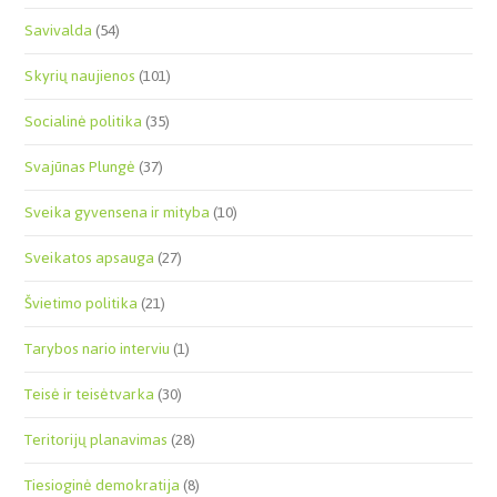
Savivalda
(54)
Skyrių naujienos
(101)
Socialinė politika
(35)
Svajūnas Plungė
(37)
Sveika gyvensena ir mityba
(10)
Sveikatos apsauga
(27)
Švietimo politika
(21)
Tarybos nario interviu
(1)
Teisė ir teisėtvarka
(30)
Teritorijų planavimas
(28)
Tiesioginė demokratija
(8)