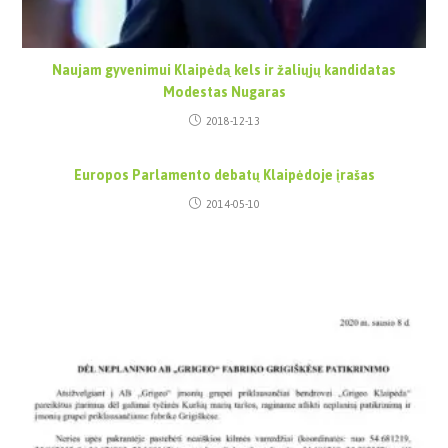
Naujam gyvenimui Klaipėdą kels ir žaliųjų kandidatas
Modestas Nugaras
2018-12-13
Europos Parlamento debatų Klaipėdoje įrašas
2014-05-10