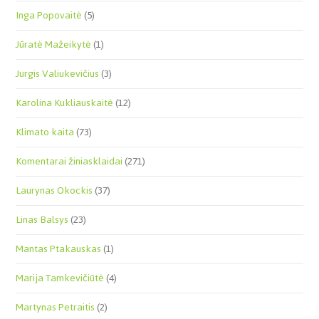
Inga Popovaitė
(5)
Jūratė Mažeikytė
(1)
Jurgis Valiukevičius
(3)
Karolina Kukliauskaitė
(12)
Klimato kaita
(73)
Komentarai žiniasklaidai
(271)
Laurynas Okockis
(37)
Linas Balsys
(23)
Mantas Ptakauskas
(1)
Marija Tamkevičiūtė
(4)
Martynas Petraitis
(2)