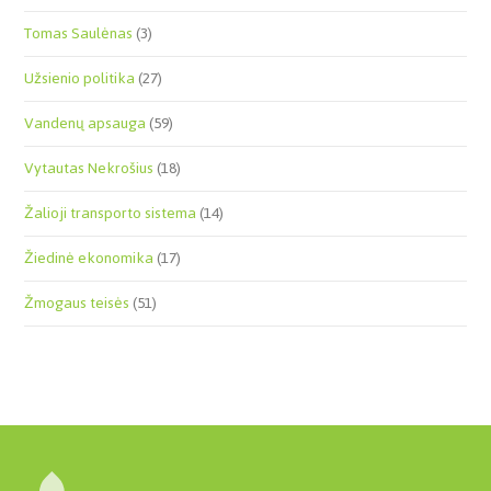
Tomas Saulėnas
(3)
Užsienio politika
(27)
Vandenų apsauga
(59)
Vytautas Nekrošius
(18)
Žalioji transporto sistema
(14)
Žiedinė ekonomika
(17)
Žmogaus teisės
(51)