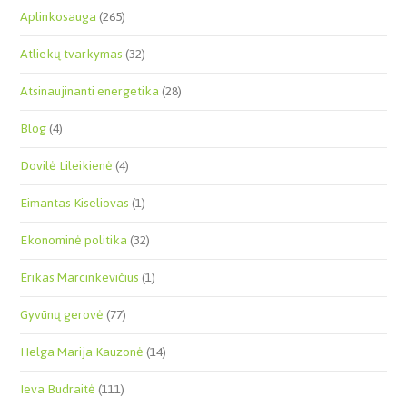
Aplinkosauga
(265)
Atliekų tvarkymas
(32)
Atsinaujinanti energetika
(28)
Blog
(4)
Dovilė Lileikienė
(4)
Eimantas Kiseliovas
(1)
Ekonominė politika
(32)
Erikas Marcinkevičius
(1)
Gyvūnų gerovė
(77)
Helga Marija Kauzonė
(14)
Ieva Budraitė
(111)