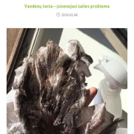
Vandenų tarša – įsisenėjusi šalies problema
2020-01-08