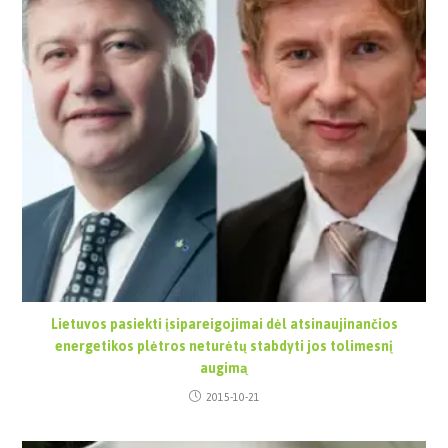
Lietuvos pasiekti įsipareigojimai dėl atsinaujinančios
energetikos plėtros neturėtų stabdyti jos tolimesnį
augimą
2015-10-21