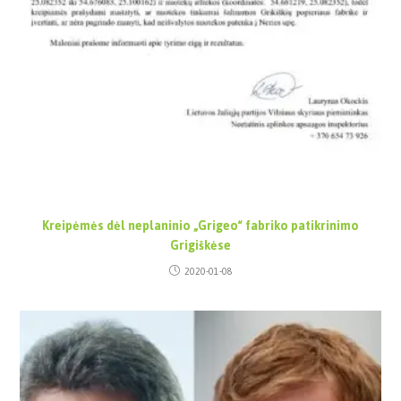
Kreipėmės dėl neplaninio „Grigeo“ fabriko patikrinimo
Grigiškėse
2020-01-08