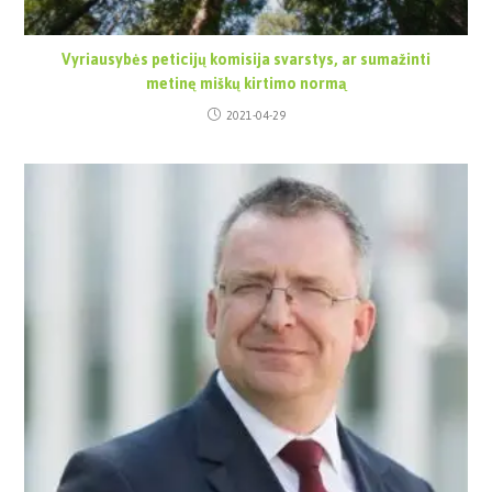
Vyriausybės peticijų komisija svarstys, ar sumažinti
metinę miškų kirtimo normą
2021-04-29