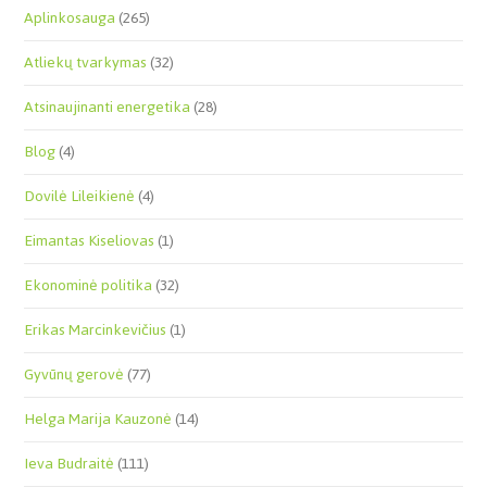
Aplinkosauga
(265)
Atliekų tvarkymas
(32)
Atsinaujinanti energetika
(28)
Blog
(4)
Dovilė Lileikienė
(4)
Eimantas Kiseliovas
(1)
Ekonominė politika
(32)
Erikas Marcinkevičius
(1)
Gyvūnų gerovė
(77)
Helga Marija Kauzonė
(14)
Ieva Budraitė
(111)