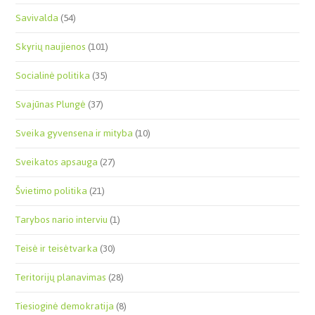
Savivalda
(54)
Skyrių naujienos
(101)
Socialinė politika
(35)
Svajūnas Plungė
(37)
Sveika gyvensena ir mityba
(10)
Sveikatos apsauga
(27)
Švietimo politika
(21)
Tarybos nario interviu
(1)
Teisė ir teisėtvarka
(30)
Teritorijų planavimas
(28)
Tiesioginė demokratija
(8)