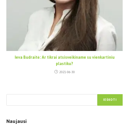
Ieva Budraitė: Ar tikrai atsisveikiname su vienkartiniu
plastiku?
2021-06-30
Paieška
IEŠKOTI
Naujausi