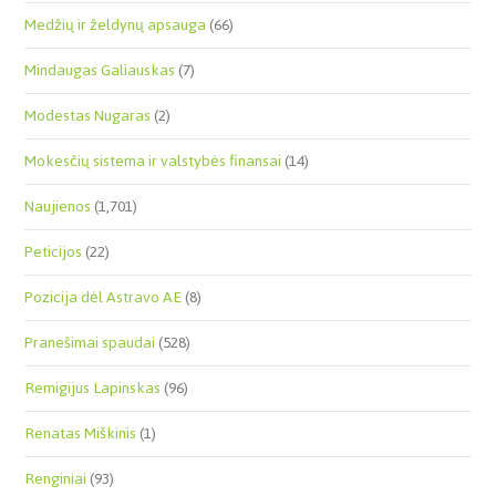
Medžių ir želdynų apsauga
(66)
Mindaugas Galiauskas
(7)
Modestas Nugaras
(2)
Mokesčių sistema ir valstybės finansai
(14)
Naujienos
(1,701)
Peticijos
(22)
Pozicija dėl Astravo AE
(8)
Pranešimai spaudai
(528)
Remigijus Lapinskas
(96)
Renatas Miškinis
(1)
Renginiai
(93)