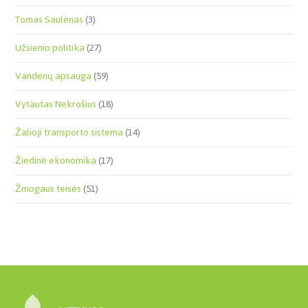
Tomas Saulėnas
(3)
Užsienio politika
(27)
Vandenų apsauga
(59)
Vytautas Nekrošius
(18)
Žalioji transporto sistema
(14)
Žiedinė ekonomika
(17)
Žmogaus teisės
(51)