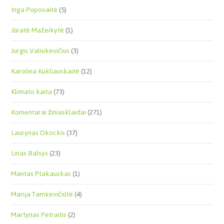
Inga Popovaitė
(5)
Jūratė Mažeikytė
(1)
Jurgis Valiukevičius
(3)
Karolina Kukliauskaitė
(12)
Klimato kaita
(73)
Komentarai žiniasklaidai
(271)
Laurynas Okockis
(37)
Linas Balsys
(23)
Mantas Ptakauskas
(1)
Marija Tamkevičiūtė
(4)
Martynas Petraitis
(2)