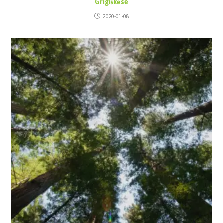
Grigiškėse
2020-01-08