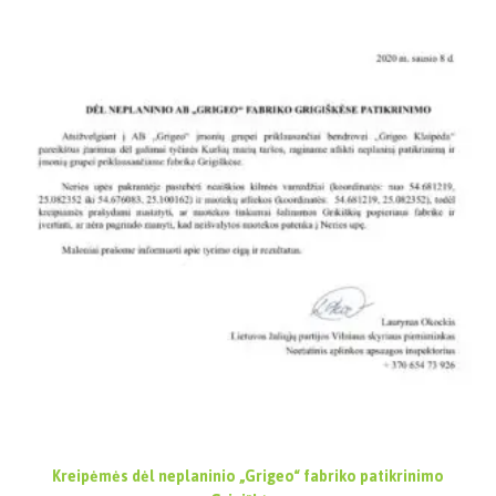
Kreipėmės dėl neplaninio „Grigeo“ fabriko patikrinimo