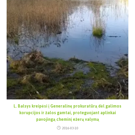
L. Balsys kreipėsi į Generalinę prokuratūrą dėl galimos
korupcijos ir žalos gamtai, proteguojant aplinkai
pavojingą cheminį ežerų valymą
2016-03-10