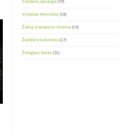
Vandenų apsauga
(59)
Vytautas Nekrošius
(18)
Žalioji transporto sistema
(14)
Žiedinė ekonomika
(17)
Žmogaus teisės
(51)