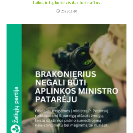
laiko, ir tų, kurie vis dar turi naftos
2025-11-10