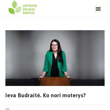
Ieva Budraitė. Ko nori moterys?