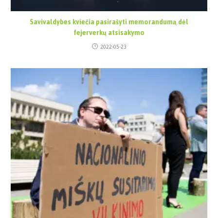
Savivaldybes kviečia pasirašyti memorandumą dėl
fejerverkų atsisakymo
2022-05-23