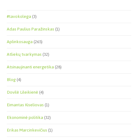
#tavokolega
(3)
Adas Paulius Paražinskas
(1)
Aplinkosauga
(265)
Atliekų tvarkymas
(32)
Atsinaujinanti energetika
(28)
Blog
(4)
Dovilė Lileikienė
(4)
Eimantas Kiseliovas
(1)
Ekonominė politika
(32)
Erikas Marcinkevičius
(1)