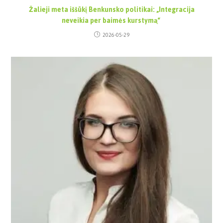
Žalieji meta iššūkį Benkunsko politikai: „Integracija
neveikia per baimės kurstymą“
2026-05-29