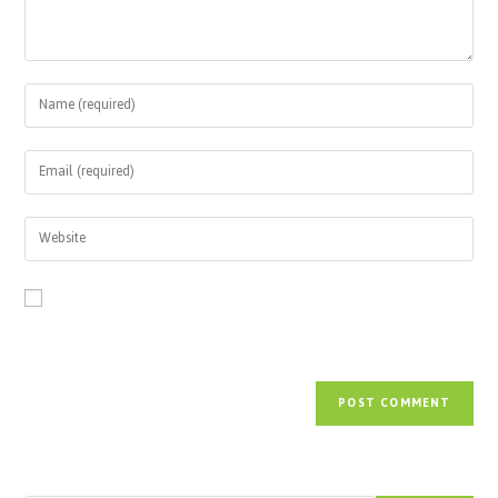
Save my name, email, and website in this browser for the next time
I comment.
Paieška