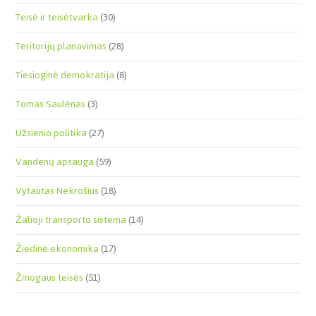
Teisė ir teisėtvarka
(30)
Teritorijų planavimas
(28)
Tiesioginė demokratija
(8)
Tomas Saulėnas
(3)
Užsienio politika
(27)
Vandenų apsauga
(59)
Vytautas Nekrošius
(18)
Žalioji transporto sistema
(14)
Žiedinė ekonomika
(17)
Žmogaus teisės
(51)