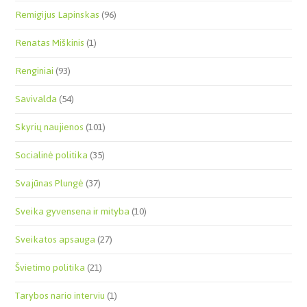
Remigijus Lapinskas
(96)
Renatas Miškinis
(1)
Renginiai
(93)
Savivalda
(54)
Skyrių naujienos
(101)
Socialinė politika
(35)
Svajūnas Plungė
(37)
Sveika gyvensena ir mityba
(10)
Sveikatos apsauga
(27)
Švietimo politika
(21)
Tarybos nario interviu
(1)