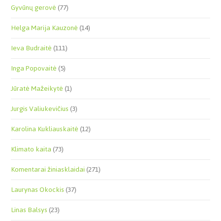
Gyvūnų gerovė
(77)
Helga Marija Kauzonė
(14)
Ieva Budraitė
(111)
Inga Popovaitė
(5)
Jūratė Mažeikytė
(1)
Jurgis Valiukevičius
(3)
Karolina Kukliauskaitė
(12)
Klimato kaita
(73)
Komentarai žiniasklaidai
(271)
Laurynas Okockis
(37)
Linas Balsys
(23)