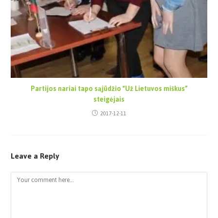
Partijos nariai tapo sąjūdžio “Už Lietuvos miškus”
steigėjais
2017-12-11
Leave a Reply