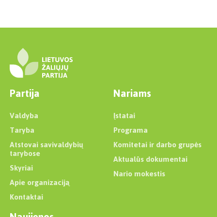
Partija
Nariams
Valdyba
Įstatai
Taryba
Programa
Atstovai savivaldybių
Komitetai ir darbo grupės
tarybose
Aktualūs dokumentai
Skyriai
Nario mokestis
Apie organizaciją
Kontaktai
Naujienos