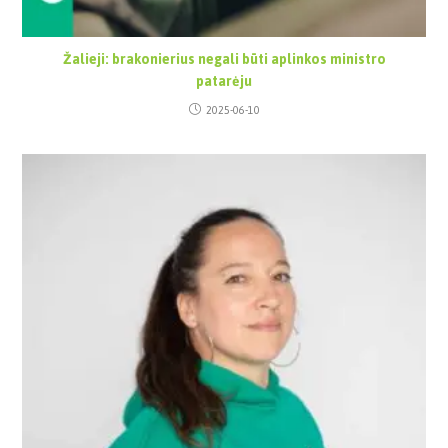
Žalieji: brakonierius negali būti aplinkos ministro
patarėju
2025-06-10