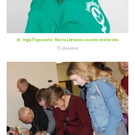
dr. Inga Popovaitė. Noriu Lietuvos visoms moterims
2024-09-10