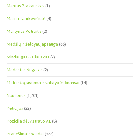
Mantas Ptakauskas
(1)
Marija Tamkevičiūtė
(4)
Martynas Petraitis
(2)
Medžių ir želdynų apsauga
(66)
Mindaugas Galiauskas
(7)
Modestas Nugaras
(2)
Mokesčių sistema ir valstybės finansai
(14)
Naujienos
(1,701)
Peticijos
(22)
Pozicija dėl Astravo AE
(8)
Pranešimai spaudai
(528)