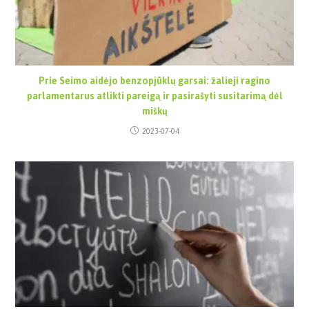
Prie Seimo aidėjo benzopjūklų garsai: žalieji ragino
parlamentarus atlikti pareigą ir pasirašyti susitarimą dėl
miškų
2023-07-04