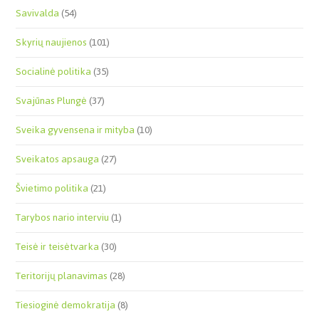
Savivalda
(54)
Skyrių naujienos
(101)
Socialinė politika
(35)
Svajūnas Plungė
(37)
Sveika gyvensena ir mityba
(10)
Sveikatos apsauga
(27)
Švietimo politika
(21)
Tarybos nario interviu
(1)
Teisė ir teisėtvarka
(30)
Teritorijų planavimas
(28)
Tiesioginė demokratija
(8)