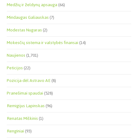
Medžių ir želdynų apsauga
(66)
Mindaugas Galiauskas
(7)
Modestas Nugaras
(2)
Mokesčių sistema ir valstybės finansai
(14)
Naujienos
(1,701)
Peticijos
(22)
Pozicija dėl Astravo AE
(8)
Pranešimai spaudai
(528)
Remigijus Lapinskas
(96)
Renatas Miškinis
(1)
Renginiai
(93)