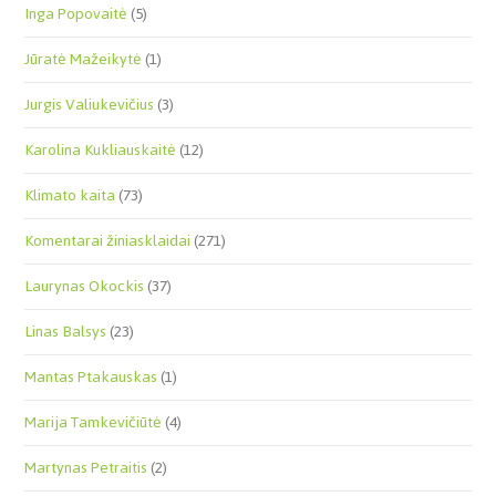
Inga Popovaitė
(5)
Jūratė Mažeikytė
(1)
Jurgis Valiukevičius
(3)
Karolina Kukliauskaitė
(12)
Klimato kaita
(73)
Komentarai žiniasklaidai
(271)
Laurynas Okockis
(37)
Linas Balsys
(23)
Mantas Ptakauskas
(1)
Marija Tamkevičiūtė
(4)
Martynas Petraitis
(2)