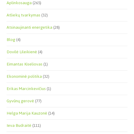
Aplinkosauga
(265)
Atliekų tvarkymas
(32)
Atsinaujinanti energetika
(28)
Blog
(4)
Dovilė Lileikienė
(4)
Eimantas Kiseliovas
(1)
Ekonominė politika
(32)
Erikas Marcinkevičius
(1)
Gyvūnų gerovė
(77)
Helga Marija Kauzonė
(14)
Ieva Budraitė
(111)