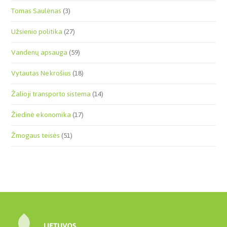
Tomas Saulėnas
(3)
Užsienio politika
(27)
Vandenų apsauga
(59)
Vytautas Nekrošius
(18)
Žalioji transporto sistema
(14)
Žiedinė ekonomika
(17)
Žmogaus teisės
(51)