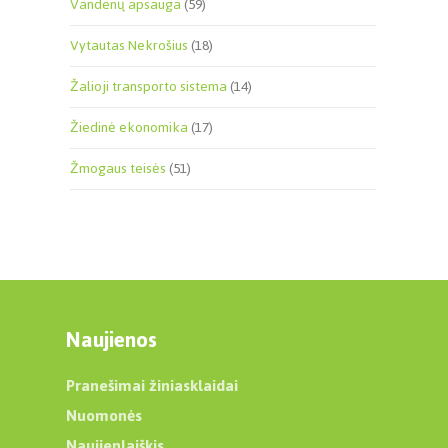
Vandenų apsauga
(59)
Vytautas Nekrošius
(18)
Žalioji transporto sistema
(14)
Žiedinė ekonomika
(17)
Žmogaus teisės
(51)
Naujienos
Pranešimai žiniasklaidai
Nuomonės
Naujienlaiškis