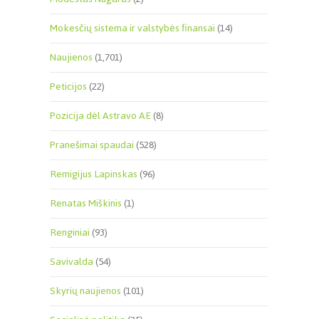
Mokesčių sistema ir valstybės finansai
(14)
Naujienos
(1,701)
Peticijos
(22)
Pozicija dėl Astravo AE
(8)
Pranešimai spaudai
(528)
Remigijus Lapinskas
(96)
Renatas Miškinis
(1)
Renginiai
(93)
Savivalda
(54)
Skyrių naujienos
(101)