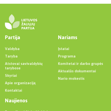
Partija
Nariams
Valdyba
Įstatai
Taryba
Programa
Atstovai savivaldybių
Komitetai ir darbo grupės
tarybose
Aktualūs dokumentai
Skyriai
Nario mokestis
Apie organizaciją
Kontaktai
Naujienos