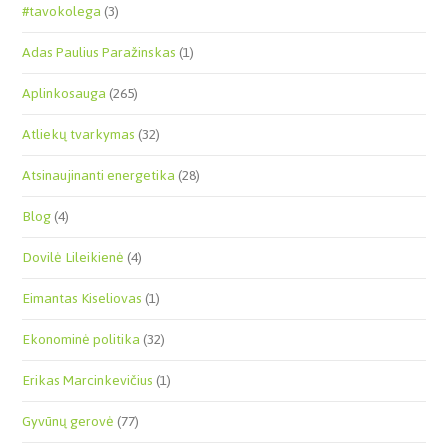
#tavokolega
(3)
Adas Paulius Paražinskas
(1)
Aplinkosauga
(265)
Atliekų tvarkymas
(32)
Atsinaujinanti energetika
(28)
Blog
(4)
Dovilė Lileikienė
(4)
Eimantas Kiseliovas
(1)
Ekonominė politika
(32)
Erikas Marcinkevičius
(1)
Gyvūnų gerovė
(77)