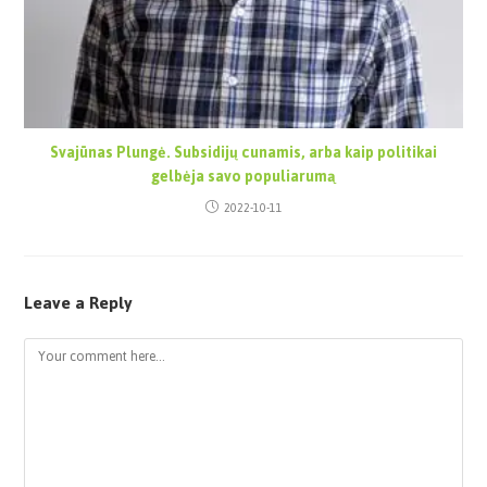
Svajūnas Plungė. Subsidijų cunamis, arba kaip politikai
gelbėja savo populiarumą
2022-10-11
Leave a Reply