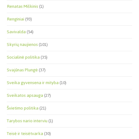
Renatas Miškinis
(1)
Renginiai
(93)
Savivalda
(54)
Skyrių naujienos
(101)
Socialinė politika
(35)
Svajūnas Plungė
(37)
Sveika gyvensena ir mityba
(10)
Sveikatos apsauga
(27)
Švietimo politika
(21)
Tarybos nario interviu
(1)
Teisė ir teisėtvarka
(30)