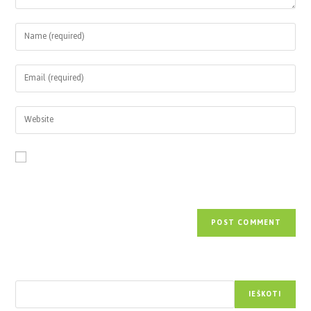
Save my name, email, and website in this browser for the next time
I comment.
Paieška
IEŠKOTI