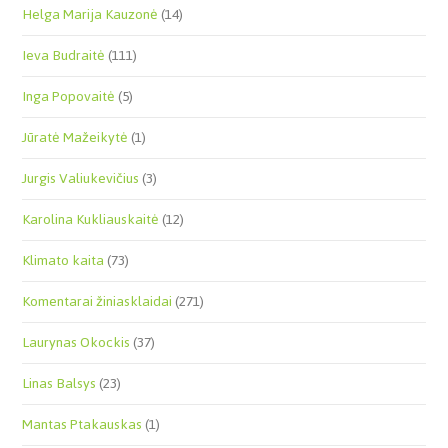
Helga Marija Kauzonė
(14)
Ieva Budraitė
(111)
Inga Popovaitė
(5)
Jūratė Mažeikytė
(1)
Jurgis Valiukevičius
(3)
Karolina Kukliauskaitė
(12)
Klimato kaita
(73)
Komentarai žiniasklaidai
(271)
Laurynas Okockis
(37)
Linas Balsys
(23)
Mantas Ptakauskas
(1)