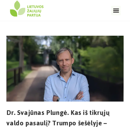
Dr. Svajūnas Plungė. Kas iš tikrųjų
valdo pasaulį? Trumpo šešėlyje –