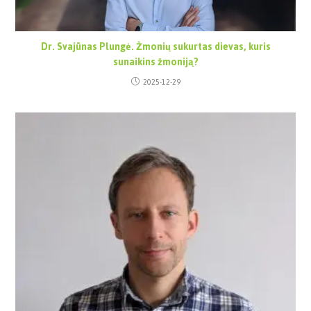
Dr. Svajūnas Plungė. Žmonių sukurtas dievas, kuris
sunaikins žmoniją?
2025-12-29