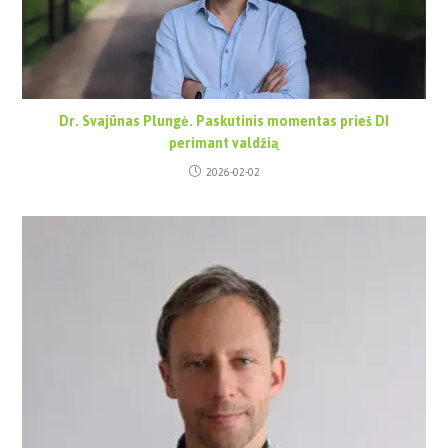
Dr. Svajūnas Plungė. Paskutinis momentas prieš DI
perimant valdžią
2026-02-02