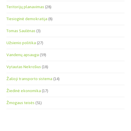
Teritorijų planavimas
(28)
Tiesioginė demokratija
(8)
Tomas Saulėnas
(3)
Užsienio politika
(27)
Vandenų apsauga
(59)
Vytautas Nekrošius
(18)
Žalioji transporto sistema
(14)
Žiedinė ekonomika
(17)
Žmogaus teisės
(51)