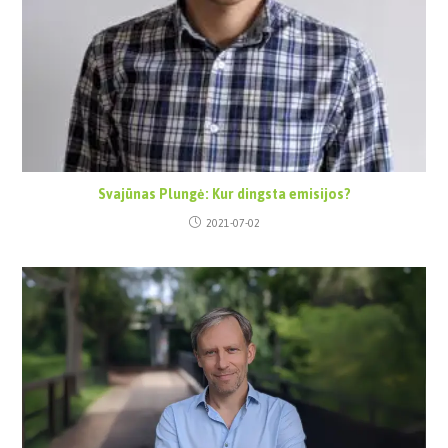
Svajūnas Plungė: Kur dingsta emisijos?
2021-07-02