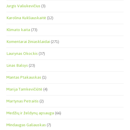
Jurgis Valiukevičius
(3)
Karolina Kukliauskaitė
(12)
Klimato kaita
(73)
Komentarai žiniasklaidai
(271)
Laurynas Okockis
(37)
Linas Balsys
(23)
Mantas Ptakauskas
(1)
Marija Tamkevičiūtė
(4)
Martynas Petraitis
(2)
Medžių ir želdynų apsauga
(66)
Mindaugas Galiauskas
(7)