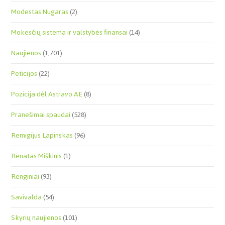
Modestas Nugaras
(2)
Mokesčių sistema ir valstybės finansai
(14)
Naujienos
(1,701)
Peticijos
(22)
Pozicija dėl Astravo AE
(8)
Pranešimai spaudai
(528)
Remigijus Lapinskas
(96)
Renatas Miškinis
(1)
Renginiai
(93)
Savivalda
(54)
Skyrių naujienos
(101)