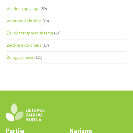
Vandenų apsauga
(59)
Vytautas Nekrošius
(18)
Žalioji transporto sistema
(14)
Žiedinė ekonomika
(17)
Žmogaus teisės
(51)
Partija
Nariams