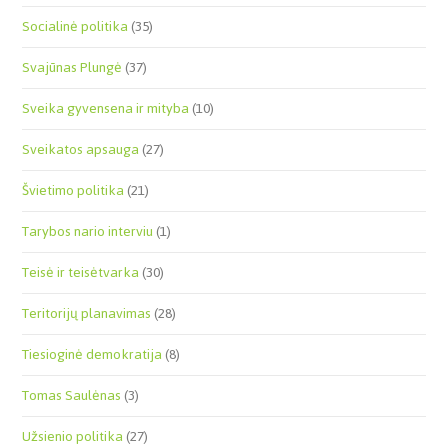
Socialinė politika
(35)
Svajūnas Plungė
(37)
Sveika gyvensena ir mityba
(10)
Sveikatos apsauga
(27)
Švietimo politika
(21)
Tarybos nario interviu
(1)
Teisė ir teisėtvarka
(30)
Teritorijų planavimas
(28)
Tiesioginė demokratija
(8)
Tomas Saulėnas
(3)
Užsienio politika
(27)