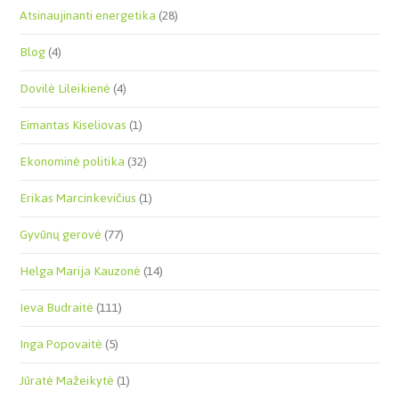
Atsinaujinanti energetika
(28)
Blog
(4)
Dovilė Lileikienė
(4)
Eimantas Kiseliovas
(1)
Ekonominė politika
(32)
Erikas Marcinkevičius
(1)
Gyvūnų gerovė
(77)
Helga Marija Kauzonė
(14)
Ieva Budraitė
(111)
Inga Popovaitė
(5)
Jūratė Mažeikytė
(1)