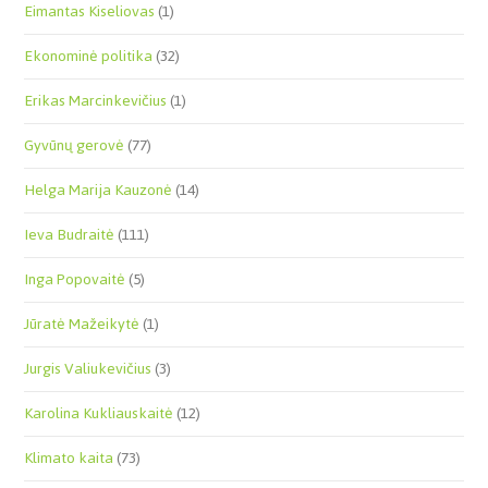
Eimantas Kiseliovas
(1)
Ekonominė politika
(32)
Erikas Marcinkevičius
(1)
Gyvūnų gerovė
(77)
Helga Marija Kauzonė
(14)
Ieva Budraitė
(111)
Inga Popovaitė
(5)
Jūratė Mažeikytė
(1)
Jurgis Valiukevičius
(3)
Karolina Kukliauskaitė
(12)
Klimato kaita
(73)