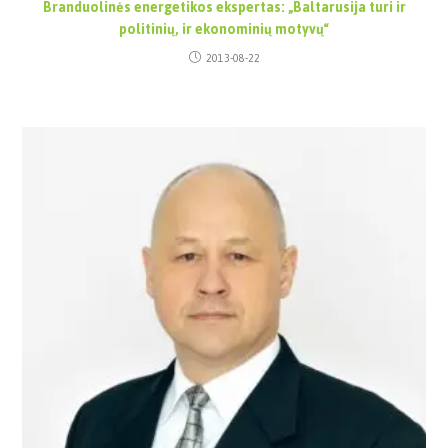
Branduolinės energetikos ekspertas: „Baltarusija turi ir
politinių, ir ekonominių motyvų“
2013-08-22