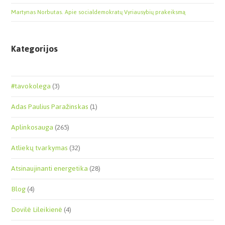
Martynas Norbutas. Apie socialdemokratų Vyriausybių prakeiksmą
Kategorijos
#tavokolega
(3)
Adas Paulius Paražinskas
(1)
Aplinkosauga
(265)
Atliekų tvarkymas
(32)
Atsinaujinanti energetika
(28)
Blog
(4)
Dovilė Lileikienė
(4)