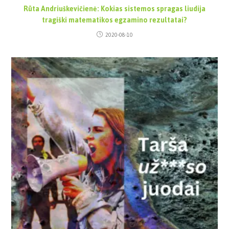
Rūta Andriuškevičienė: Kokias sistemos spragas liudija
tragiški matematikos egzamino rezultatai?
2020-08-10