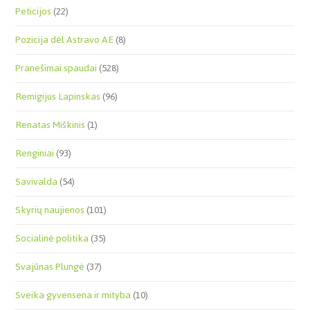
Peticijos
(22)
Pozicija dėl Astravo AE
(8)
Pranešimai spaudai
(528)
Remigijus Lapinskas
(96)
Renatas Miškinis
(1)
Renginiai
(93)
Savivalda
(54)
Skyrių naujienos
(101)
Socialinė politika
(35)
Svajūnas Plungė
(37)
Sveika gyvensena ir mityba
(10)