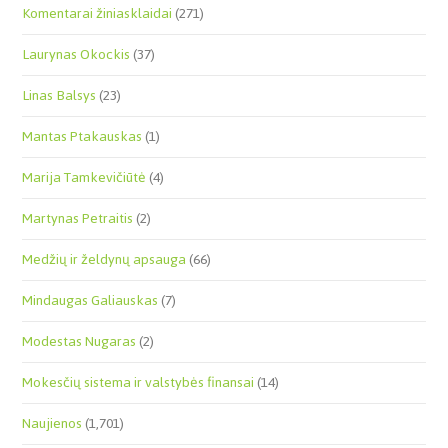
Komentarai žiniasklaidai
(271)
Laurynas Okockis
(37)
Linas Balsys
(23)
Mantas Ptakauskas
(1)
Marija Tamkevičiūtė
(4)
Martynas Petraitis
(2)
Medžių ir želdynų apsauga
(66)
Mindaugas Galiauskas
(7)
Modestas Nugaras
(2)
Mokesčių sistema ir valstybės finansai
(14)
Naujienos
(1,701)