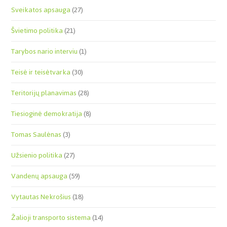
Sveikatos apsauga
(27)
Švietimo politika
(21)
Tarybos nario interviu
(1)
Teisė ir teisėtvarka
(30)
Teritorijų planavimas
(28)
Tiesioginė demokratija
(8)
Tomas Saulėnas
(3)
Užsienio politika
(27)
Vandenų apsauga
(59)
Vytautas Nekrošius
(18)
Žalioji transporto sistema
(14)