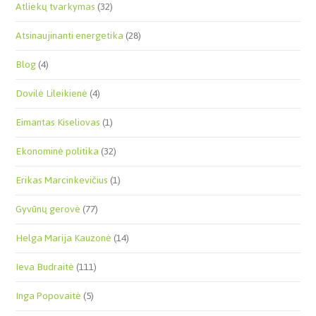
Atliekų tvarkymas
(32)
Atsinaujinanti energetika
(28)
Blog
(4)
Dovilė Lileikienė
(4)
Eimantas Kiseliovas
(1)
Ekonominė politika
(32)
Erikas Marcinkevičius
(1)
Gyvūnų gerovė
(77)
Helga Marija Kauzonė
(14)
Ieva Budraitė
(111)
Inga Popovaitė
(5)