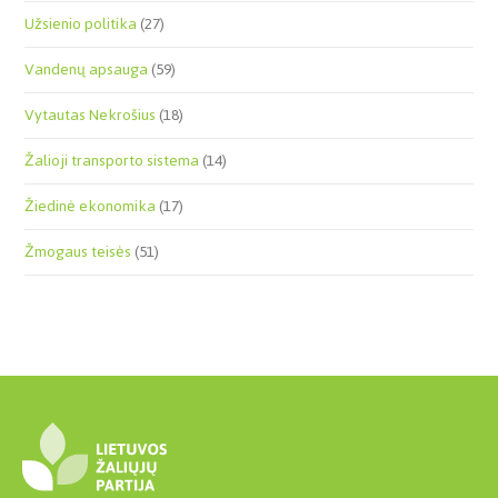
Užsienio politika
(27)
Vandenų apsauga
(59)
Vytautas Nekrošius
(18)
Žalioji transporto sistema
(14)
Žiedinė ekonomika
(17)
Žmogaus teisės
(51)