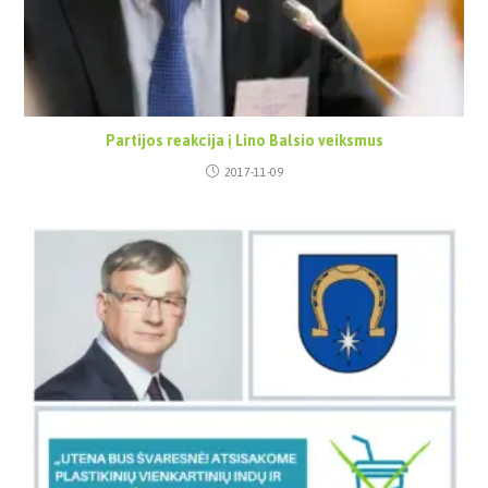
Partijos reakcija į Lino Balsio veiksmus
2017-11-09