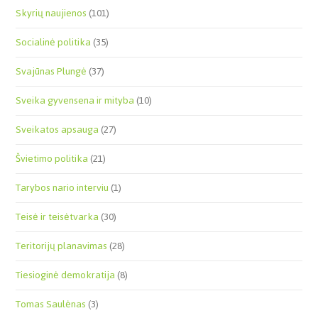
Skyrių naujienos
(101)
Socialinė politika
(35)
Svajūnas Plungė
(37)
Sveika gyvensena ir mityba
(10)
Sveikatos apsauga
(27)
Švietimo politika
(21)
Tarybos nario interviu
(1)
Teisė ir teisėtvarka
(30)
Teritorijų planavimas
(28)
Tiesioginė demokratija
(8)
Tomas Saulėnas
(3)