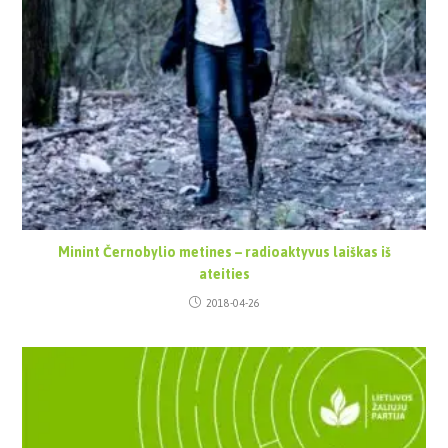
Minint Černobylio metines – radioaktyvus laiškas iš
ateities
2018-04-26