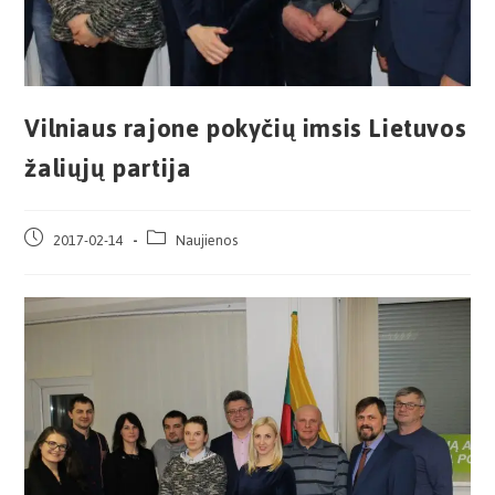
Vilniaus rajone pokyčių imsis Lietuvos
žaliųjų partija
2017-02-14
Naujienos