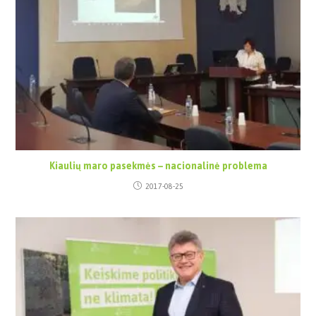
Kiaulių maro pasekmės – nacionalinė problema
2017-08-25