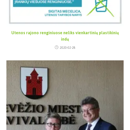
Utenos rajono renginiuose neliks vienkartinių plastikinių
indų
2020-02-28