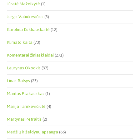
Jūratė Mažeikytė
(1)
Jurgis Valiukevičius
(3)
Karolina Kukliauskaitė
(12)
Klimato kaita
(73)
Komentarai žiniasklaidai
(271)
Laurynas Okockis
(37)
Linas Balsys
(23)
Mantas Ptakauskas
(1)
Marija Tamkevičiūtė
(4)
Martynas Petraitis
(2)
Medžių ir želdynų apsauga
(66)