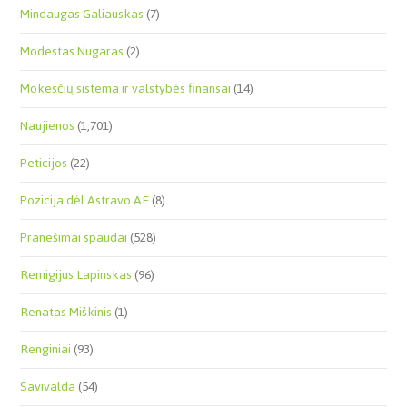
Mindaugas Galiauskas
(7)
Modestas Nugaras
(2)
Mokesčių sistema ir valstybės finansai
(14)
Naujienos
(1,701)
Peticijos
(22)
Pozicija dėl Astravo AE
(8)
Pranešimai spaudai
(528)
Remigijus Lapinskas
(96)
Renatas Miškinis
(1)
Renginiai
(93)
Savivalda
(54)