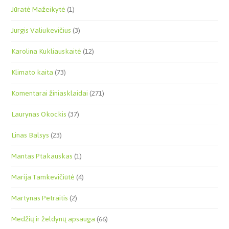
Jūratė Mažeikytė
(1)
Jurgis Valiukevičius
(3)
Karolina Kukliauskaitė
(12)
Klimato kaita
(73)
Komentarai žiniasklaidai
(271)
Laurynas Okockis
(37)
Linas Balsys
(23)
Mantas Ptakauskas
(1)
Marija Tamkevičiūtė
(4)
Martynas Petraitis
(2)
Medžių ir želdynų apsauga
(66)