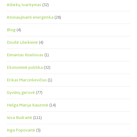
Atliekų tvarkymas
(32)
Atsinaujinanti energetika
(28)
Blog
(4)
Dovilė Lileikienė
(4)
Eimantas Kiseliovas
(1)
Ekonominė politika
(32)
Erikas Marcinkevičius
(1)
Gyvūnų gerovė
(77)
Helga Marija Kauzonė
(14)
Ieva Budraitė
(111)
Inga Popovaitė
(5)