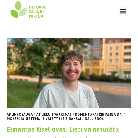
APLINKOSAUGA
/
ATLIEKŲ TVARKYMAS
/
KOMENTARAI ŽINIASKLAIDAI
/
MOKESČIŲ SISTEMA IR VALSTYBĖS FINANSAI
/
NAUJIENOS
Eimantas Kiseliovas. Lietuva neturėtų