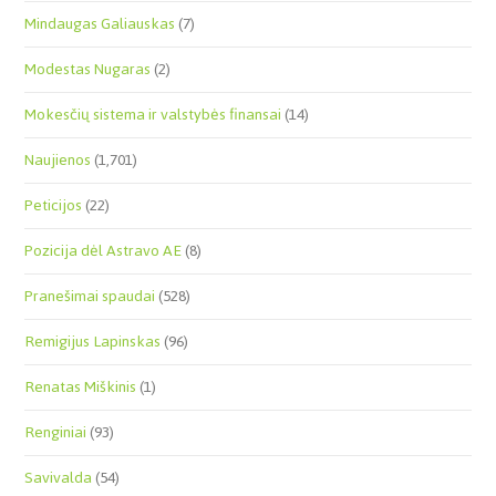
Mindaugas Galiauskas
(7)
Modestas Nugaras
(2)
Mokesčių sistema ir valstybės finansai
(14)
Naujienos
(1,701)
Peticijos
(22)
Pozicija dėl Astravo AE
(8)
Pranešimai spaudai
(528)
Remigijus Lapinskas
(96)
Renatas Miškinis
(1)
Renginiai
(93)
Savivalda
(54)