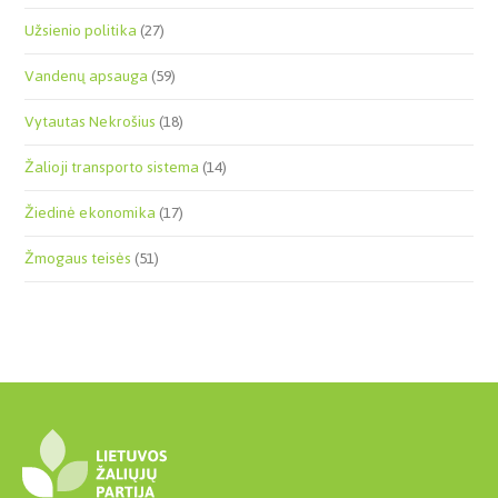
Užsienio politika
(27)
Vandenų apsauga
(59)
Vytautas Nekrošius
(18)
Žalioji transporto sistema
(14)
Žiedinė ekonomika
(17)
Žmogaus teisės
(51)