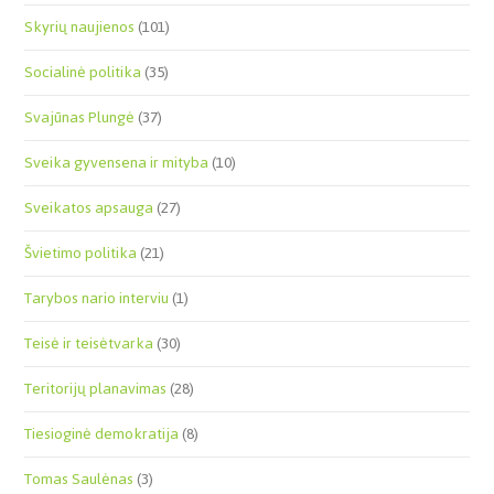
Skyrių naujienos
(101)
Socialinė politika
(35)
Svajūnas Plungė
(37)
Sveika gyvensena ir mityba
(10)
Sveikatos apsauga
(27)
Švietimo politika
(21)
Tarybos nario interviu
(1)
Teisė ir teisėtvarka
(30)
Teritorijų planavimas
(28)
Tiesioginė demokratija
(8)
Tomas Saulėnas
(3)