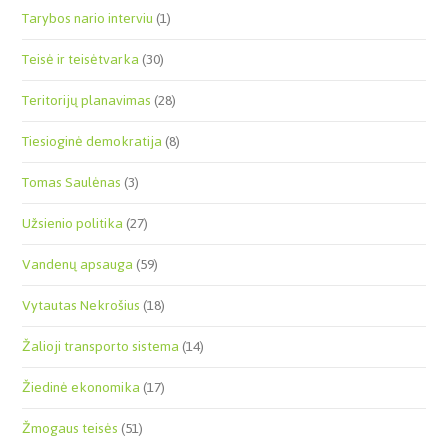
Tarybos nario interviu
(1)
Teisė ir teisėtvarka
(30)
Teritorijų planavimas
(28)
Tiesioginė demokratija
(8)
Tomas Saulėnas
(3)
Užsienio politika
(27)
Vandenų apsauga
(59)
Vytautas Nekrošius
(18)
Žalioji transporto sistema
(14)
Žiedinė ekonomika
(17)
Žmogaus teisės
(51)