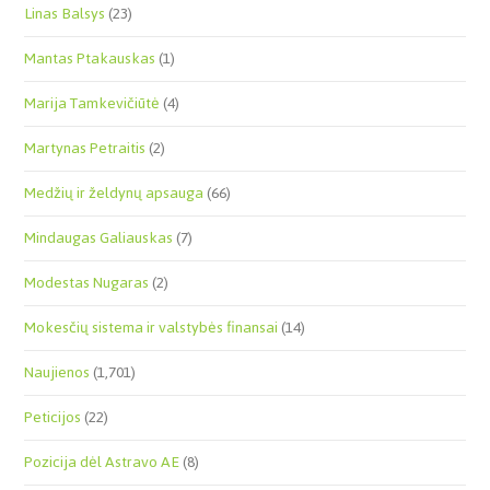
Linas Balsys
(23)
Mantas Ptakauskas
(1)
Marija Tamkevičiūtė
(4)
Martynas Petraitis
(2)
Medžių ir želdynų apsauga
(66)
Mindaugas Galiauskas
(7)
Modestas Nugaras
(2)
Mokesčių sistema ir valstybės finansai
(14)
Naujienos
(1,701)
Peticijos
(22)
Pozicija dėl Astravo AE
(8)