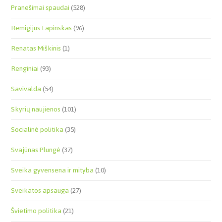
Pranešimai spaudai
(528)
Remigijus Lapinskas
(96)
Renatas Miškinis
(1)
Renginiai
(93)
Savivalda
(54)
Skyrių naujienos
(101)
Socialinė politika
(35)
Svajūnas Plungė
(37)
Sveika gyvensena ir mityba
(10)
Sveikatos apsauga
(27)
Švietimo politika
(21)