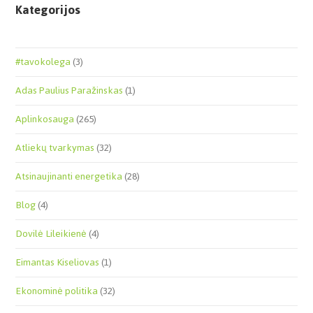
Kategorijos
#tavokolega
(3)
Adas Paulius Paražinskas
(1)
Aplinkosauga
(265)
Atliekų tvarkymas
(32)
Atsinaujinanti energetika
(28)
Blog
(4)
Dovilė Lileikienė
(4)
Eimantas Kiseliovas
(1)
Ekonominė politika
(32)