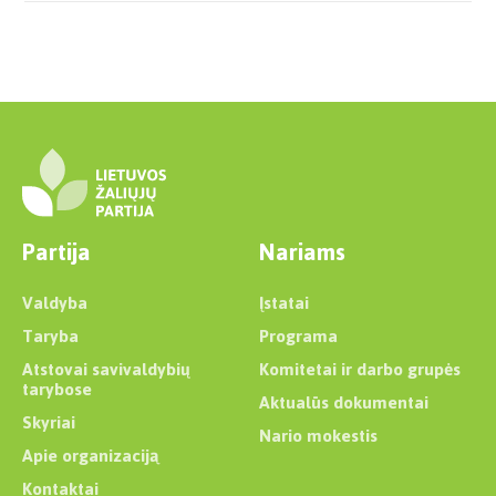
Partija
Nariams
Valdyba
Įstatai
Taryba
Programa
Atstovai savivaldybių
Komitetai ir darbo grupės
tarybose
Aktualūs dokumentai
Skyriai
Nario mokestis
Apie organizaciją
Kontaktai