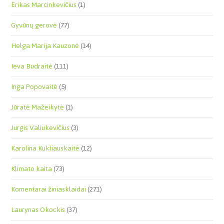
Erikas Marcinkevičius
(1)
Gyvūnų gerovė
(77)
Helga Marija Kauzonė
(14)
Ieva Budraitė
(111)
Inga Popovaitė
(5)
Jūratė Mažeikytė
(1)
Jurgis Valiukevičius
(3)
Karolina Kukliauskaitė
(12)
Klimato kaita
(73)
Komentarai žiniasklaidai
(271)
Laurynas Okockis
(37)